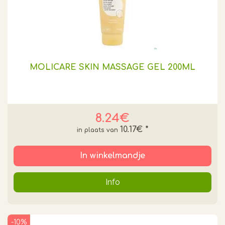
MOLICARE SKIN MASSAGE GEL 200ML
8.24€
10.17€
*
In winkelmandje
Info
-10%