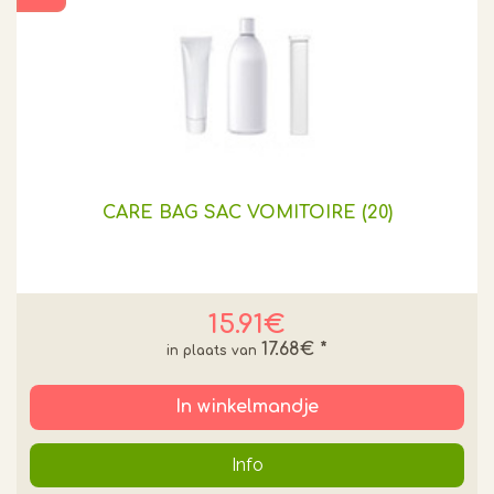
CARE BAG SAC VOMITOIRE (20)
15.91€
17.68€
*
In winkelmandje
Info