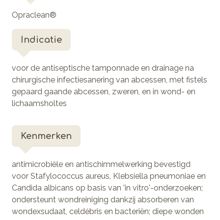
Opraclean®
Indicatie
voor de antiseptische tamponnade en drainage na
chirurgische infectiesanering van abcessen, met fistels
gepaard gaande abcessen, zweren, en in wond- en
lichaamsholtes
Kenmerken
antimicrobiële en antischimmelwerking bevestigd
voor Stafylococcus aureus, Klebsiella pneumoniae en
Candida albicans op basis van 'in vitro'-onderzoeken;
ondersteunt wondreiniging dankzij absorberen van
wondexsudaat, celdébris en bacteriën; diepe wonden