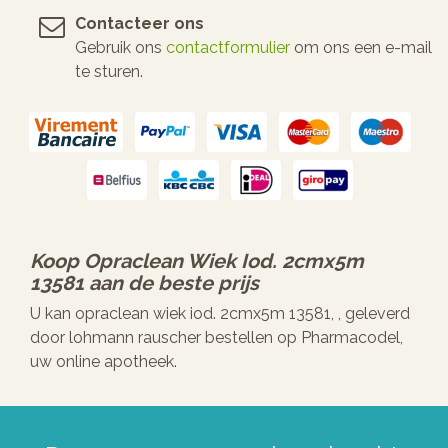
Contacteer ons
Gebruik ons
contactformulier
om ons een e-mail
te sturen.
Koop
Opraclean Wiek Iod. 2cmx5m
13581
aan de beste prijs
U kan opraclean wiek iod. 2cmx5m 13581, , geleverd
door lohmann rauscher bestellen op Pharmacodel,
uw online apotheek.