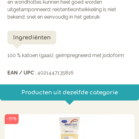
en wondholtes kunnen heel goed worden
uitgetamponneerd; reistentieontwikkeling is niet
bekend; snel en eenvoudig in het gebruik
Ingrediënten
100 % katoen (gaas), geïmpregneerd met jodoform
EAN / UPC
: 4021447135816
Producten uit dezelfde categorie
-19%