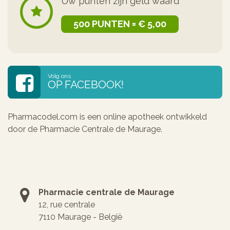
Uw punten zijn geld waard
500 PUNTEN = € 5,00
Volg ons
OP FACEBOOK!
Pharmacodel.com is een online apotheek ontwikkeld
door de Pharmacie Centrale de Maurage.
Pharmacie centrale de Maurage
12, rue centrale
7110 Maurage - België