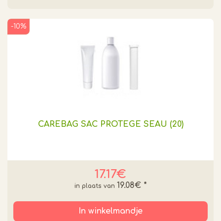
-10%
CAREBAG SAC PROTEGE SEAU (20)
17.17€
19.08€
*
In winkelmandje