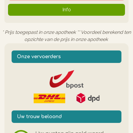
Info
* Prijs toegepast in onze apotheek ** Voordeel berekend ten
opzichte van de prijs in onze apotheek
Onze vervoerders
Uw trouw beloond