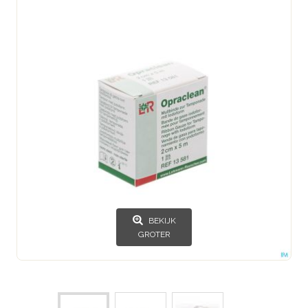
BEKIJK
GROTER