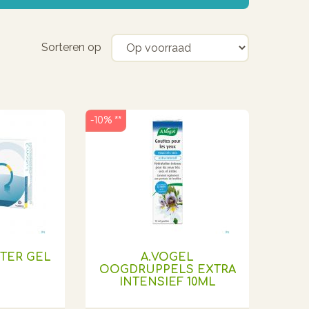
Sorteren op
-10% **
STER GEL
A.VOGEL
OOGDRUPPELS EXTRA
INTENSIEF 10ML