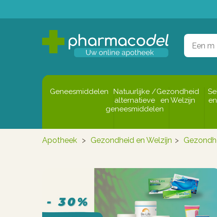
Geneesmiddelen
Natuurlijke /
Gezondheid
Se
alternatieve
en Welzijn
en
geneesmiddelen
Apotheek
>
Gezondheid en Welzijn
>
Gezondh