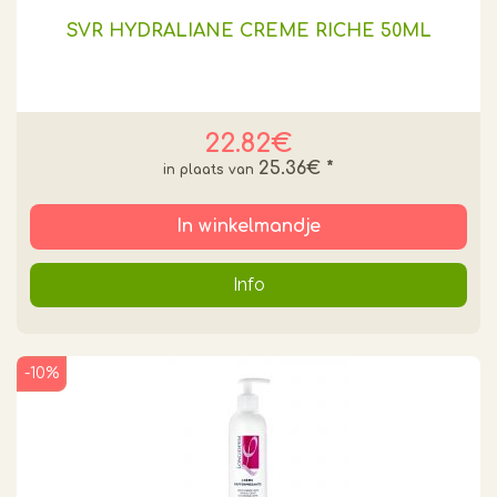
SVR HYDRALIANE CREME RICHE 50ML
22.82€
25.36€
*
In winkelmandje
Info
-10%