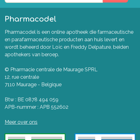
Pharmacodel
Pharmacodel is een online apotheek die farmaceutische
en parafarmaceutische producten aan huis levert en
wordt beheerd door Loïc en Freddy Delpature, beiden
apothekers van beroep.
© Pharmacie centrale de Maurage SPRL
12, rue centrale
7110 Maurage - Belgique
Btw : BE 0878 494 059
APB-nummer : APB 552602
Meer over ons