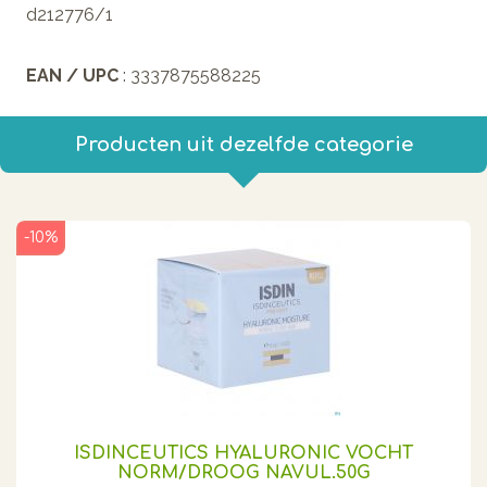
d212776/1
EAN / UPC
: 3337875588225
Producten uit dezelfde categorie
-10%
ISDINCEUTICS HYALURONIC VOCHT
NORM/DROOG NAVUL.50G