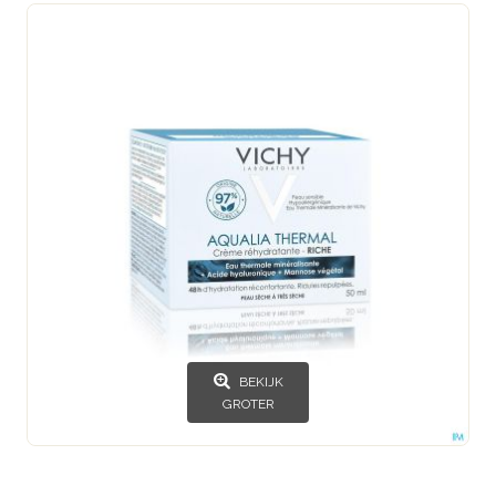
BEKIJK
GROTER