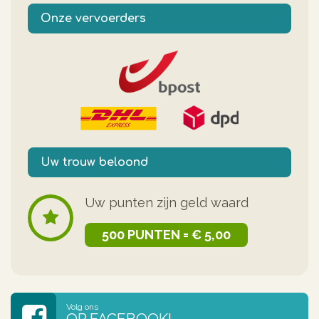
Onze vervoerders
Uw trouw beloond
Uw punten zijn geld waard
500 PUNTEN = € 5,00
Volg ons
OP FACEBOOK!