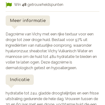
Win
48
getrouwheidspunten
Meer informatie
Dagcrème van Vichy met een rijke textuur voor een
droge tot zeer droge huid. Bestaat voor 97% uit
ingrediënten van natuurlijke oorsprong, waaronder
hyaluronzuur, sheaboter, Vichy Vulkanisch Water en
mannose om de huid tot 48u hydratatie te bieden en
voller te laten ogen. Deze dagcrème is
dermatologisch getest en hypoallergeen.
Indicatie
hydratatie tot 24u, gladde droogtelijntjes en een frisse
uitstraling gedurende de hele dag. Vrouwen tussen de
20 en 60 jaar met een droge, vochtarme huid die een