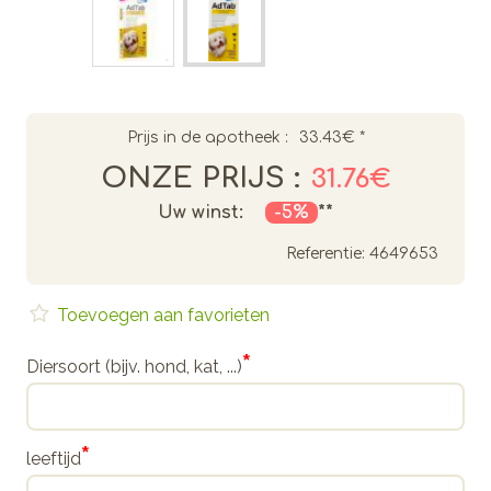
Prijs in de apotheek :
33.43€
*
ONZE PRIJS :
31.76€
Uw winst:
-5%
**
Referentie:
4649653
Toevoegen aan favorieten
*
Diersoort (bijv. hond, kat, ...)
*
leeftijd