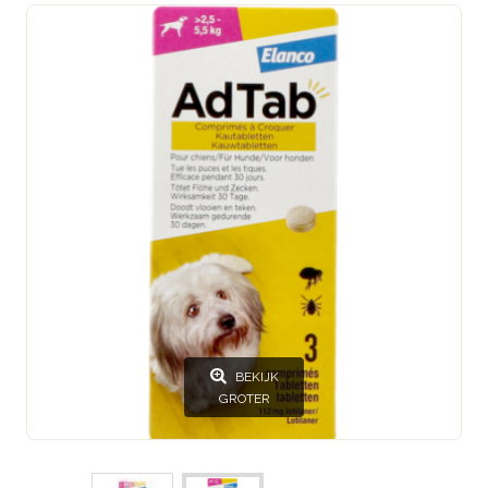
BEKIJK
GROTER