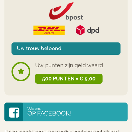
Uw trouw beloond
Uw punten zijn geld waard
500 PUNTEN = € 5,00
Volg ons
OP FACEBOOK!
Pharmacodel.com is een online apotheek ontwikkeld