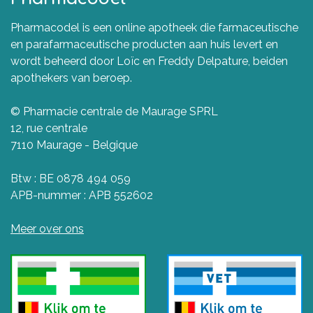
Pharmacodel is een online apotheek die farmaceutische
en parafarmaceutische producten aan huis levert en
wordt beheerd door Loïc en Freddy Delpature, beiden
apothekers van beroep.
© Pharmacie centrale de Maurage SPRL
12, rue centrale
7110 Maurage - Belgique
Btw : BE 0878 494 059
APB-nummer : APB 552602
Meer over ons