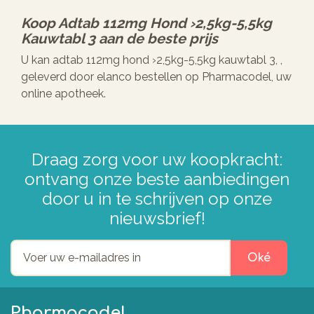
Koop
Adtab 112mg Hond ›2,5kg-5,5kg
Kauwtabl 3
aan de beste prijs
U kan adtab 112mg hond ›2,5kg-5,5kg kauwtabl 3, ,
geleverd door elanco bestellen op Pharmacodel, uw
online apotheek.
Draag zorg voor uw koopkracht:
ontvang onze beste aanbiedingen
door u in te schrijven op onze
nieuwsbrief!
Oké
Pharmacodel