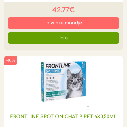
42.77€
In winkelmandje
Info
-10%
FRONTLINE SPOT ON CHAT PIPET 6X0,50ML