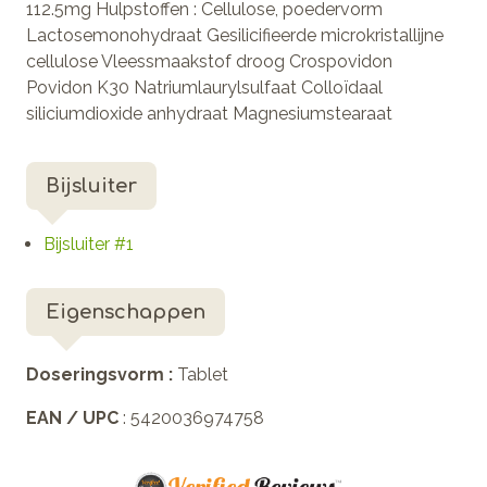
112.5mg Hulpstoffen : Cellulose, poedervorm
Lactosemonohydraat Gesilicifieerde microkristallijne
cellulose Vleessmaakstof droog Crospovidon
Povidon K30 Natriumlaurylsulfaat Colloïdaal
siliciumdioxide anhydraat Magnesiumstearaat
Bijsluiter
Bijsluiter #1
Eigenschappen
Doseringsvorm :
Tablet
EAN / UPC
: 5420036974758