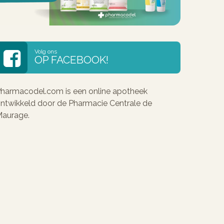
Volg ons
OP FACEBOOK!
harmacodel.com is een online apotheek
ntwikkeld door de Pharmacie Centrale de
aurage.