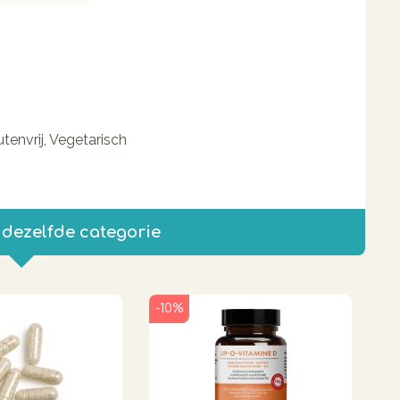
lutenvrij, Vegetarisch
 dezelfde categorie
-10%