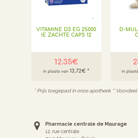
VITAMINE D3 EG 25000
D-MUL
IE ZACHTE CAPS 12
C
12.35€
2
13.72€
*
* Prijs toegepast in onze apotheek ** Voordee
Pharmacie centrale de Maurage
12, rue centrale