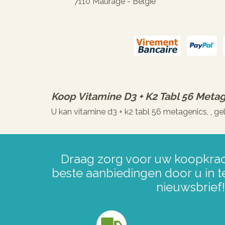
7110 Maurage - België
Koop
Vitamine D3 + K2 Tabl 56 Meta
U kan vitamine d3 + k2 tabl 56 metagenics, , 
Draag zorg voor uw koopkrac
beste aanbiedingen door u in t
nieuwsbrief!