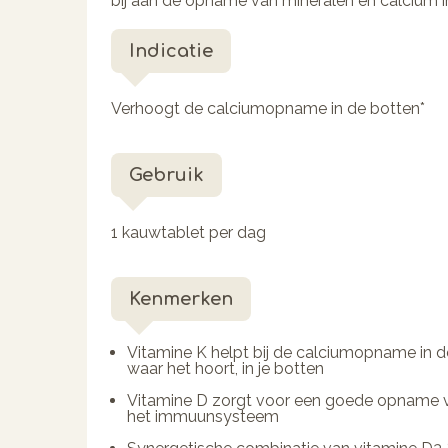
bij aan de opname van mineralen en calcium i
Indicatie
Verhoogt de calciumopname in de botten*
Gebruik
1 kauwtablet per dag
Kenmerken
Vitamine K helpt bij de calciumopname in d
waar het hoort, in je botten
Vitamine D zorgt voor een goede opname v
het immuunsysteem