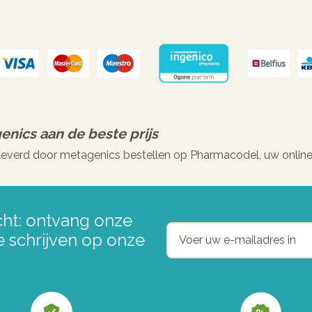
genics
aan de beste prijs
geleverd door metagenics bestellen op Pharmacodel, uw onlin
ht: ontvang onze
e schrijven op onze