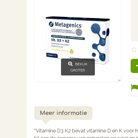
BEKIJK
GROTER
Meer informatie
*Vitamine D3 K2 bevat vitamine D en K voor 