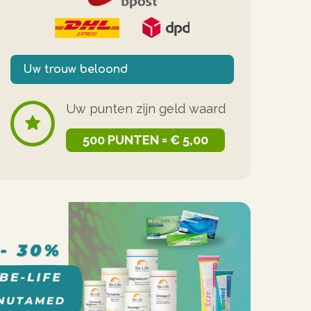
Uw trouw beloond
Uw punten zijn geld waard
500 PUNTEN = € 5,00