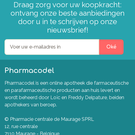
Draag zorg voor uw koopkracht:
ontvang onze beste aanbiedingen
door u in te schrijven op onze
nieuwsbrief!
Oké
Pharmacodel
Pharmacodel is een online apotheek die farmaceutische
en parafarmaceutische producten aan huis levert en
wordt beheerd door Loïc en Freddy Delpature, beiden
apothekers van beroep.
© Pharmacie centrale de Maurage SPRL
12, rue centrale
7110 Maurage - Belgique