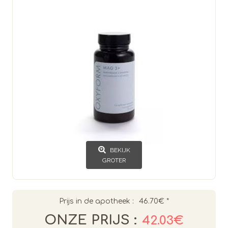
BEKIJK
GROTER
Prijs in de apotheek :
46.70€
*
ONZE PRIJS :
42.03€