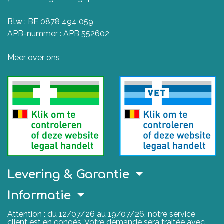
Btw : BE 0878 494 059
APB-nummer : APB 552602
Meer over ons
Levering & Garantie
Informatie
Attention : du 12/07/26 au 19/07/26, notre service
client est en congés. Votre demande sera traitée avec