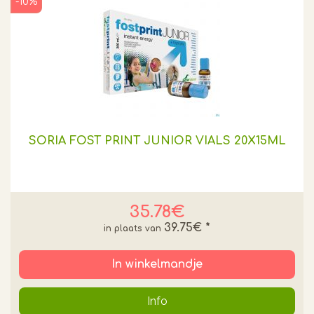
-10%
SORIA FOST PRINT JUNIOR VIALS 20X15ML
35.78€
39.75€
*
In winkelmandje
Info