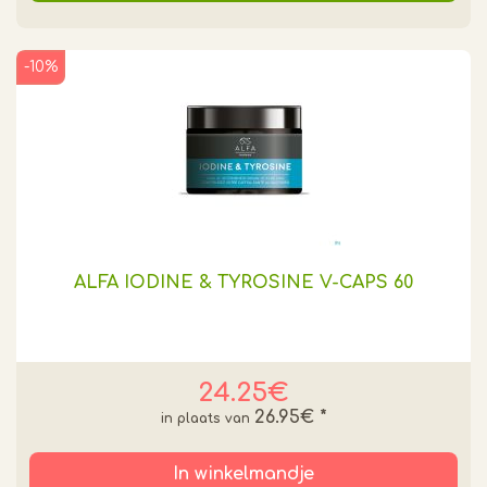
-10%
ALFA IODINE & TYROSINE V-CAPS 60
24.25€
26.95€
*
In winkelmandje