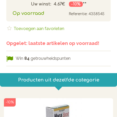
Uw winst:
4.67€
-10%
**
Op voorraad
Referentie:
4358545
Toevoegen aan favorieten
Opgelet: laatste artikelen op voorraad!
Win
84
getrouwheidspunten
Producten uit dezelfde categorie
-10%