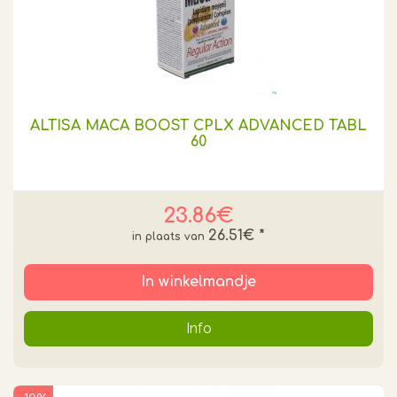
ALTISA MACA BOOST CPLX ADVANCED TABL
60
23.86€
26.51€
*
In winkelmandje
Info