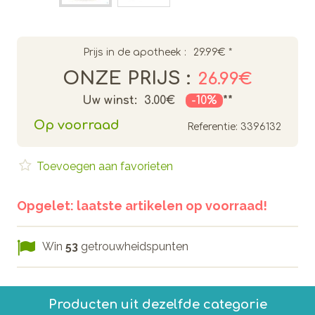
Prijs in de apotheek :
29.99€
*
ONZE PRIJS :
26.99€
Uw winst:
3.00€
-10%
**
Op voorraad
Referentie:
3396132
Toevoegen aan favorieten
Opgelet: laatste artikelen op voorraad!
Win
53
getrouwheidspunten
Producten uit dezelfde categorie