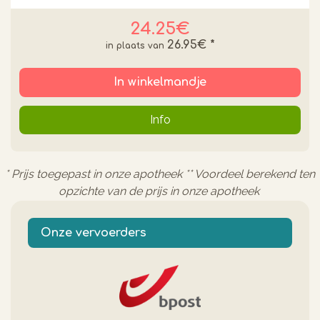
24.25€
26.95€
*
In winkelmandje
Info
* Prijs toegepast in onze apotheek ** Voordeel berekend ten
opzichte van de prijs in onze apotheek
Onze vervoerders