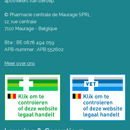
apothekers van beroep.
© Pharmacie centrale de Maurage SPRL
12, rue centrale
7110 Maurage - Belgique
Btw : BE 0878 494 059
APB-nummer : APB 552602
Meer over ons