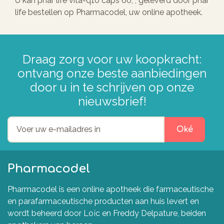
U kan phar life vita-q10 caps 60, , geleverd door phar
life bestellen op Pharmacodel, uw online apotheek.
Draag zorg voor uw koopkracht:
ontvang onze beste aanbiedingen
door u in te schrijven op onze
nieuwsbrief!
Oké
Pharmacodel
Pharmacodel is een online apotheek die farmaceutische
en parafarmaceutische producten aan huis levert en
wordt beheerd door Loïc en Freddy Delpature, beiden