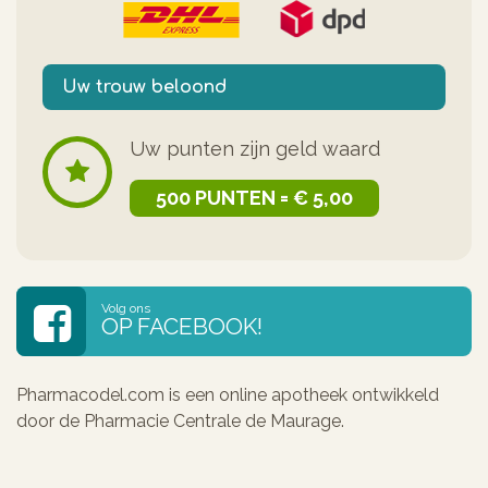
Uw trouw beloond
Uw punten zijn geld waard
500 PUNTEN = € 5,00
Volg ons
OP FACEBOOK!
Pharmacodel.com is een online apotheek ontwikkeld
door de Pharmacie Centrale de Maurage.