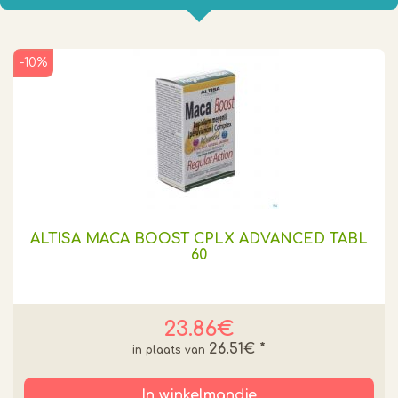
-10%
ALTISA MACA BOOST CPLX ADVANCED TABL
60
23.86€
26.51€
*
In winkelmandje