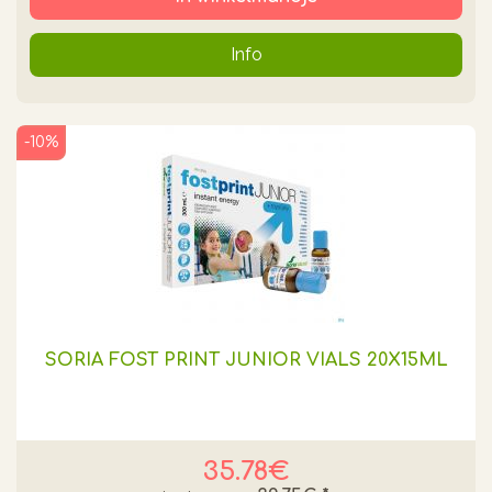
Info
-10%
SORIA FOST PRINT JUNIOR VIALS 20X15ML
35.78€