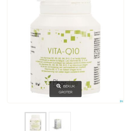
BEKIJK
GROTER