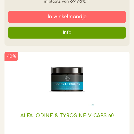
39.75€
*
In winkelmandje
Info
-10%
ALFA IODINE & TYROSINE V-CAPS 60