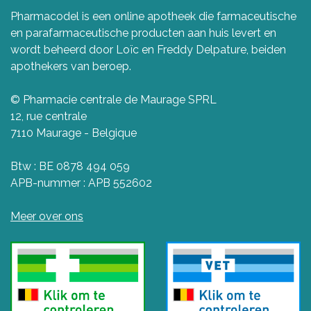
Pharmacodel is een online apotheek die farmaceutische
en parafarmaceutische producten aan huis levert en
wordt beheerd door Loïc en Freddy Delpature, beiden
apothekers van beroep.
© Pharmacie centrale de Maurage SPRL
12, rue centrale
7110 Maurage - Belgique
Btw : BE 0878 494 059
APB-nummer : APB 552602
Meer over ons