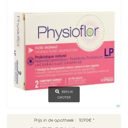
BEKIJK
GROTER
Prijs in de apotheek :
10.90€
*