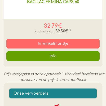
BACILAC FEMINA CAPS 60
32.79€
39.50€
*
In winkelmandje
Info
* Prijs toegepast in onze apotheek ** Voordeel berekend ten
opzichte van de prijs in onze apotheek
Onze vervoerders