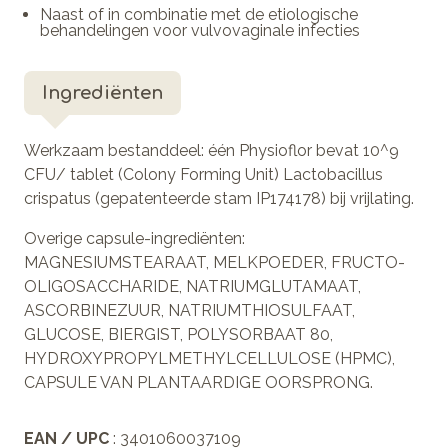
Naast of in combinatie met de etiologische
behandelingen voor vulvovaginale infecties
Ingrediënten
Werkzaam bestanddeel: één Physioflor bevat 10^9
CFU/ tablet (Colony Forming Unit) Lactobacillus
crispatus (gepatenteerde stam IP174178) bij vrijlating.
Overige capsule-ingrediënten:
MAGNESIUMSTEARAAT, MELKPOEDER, FRUCTO-
OLIGOSACCHARIDE, NATRIUMGLUTAMAAT,
ASCORBINEZUUR, NATRIUMTHIOSULFAAT,
GLUCOSE, BIERGIST, POLYSORBAAT 80,
HYDROXYPROPYLMETHYLCELLULOSE (HPMC),
CAPSULE VAN PLANTAARDIGE OORSPRONG.
EAN / UPC
: 3401060037109