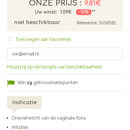
ONZE PRIJS :
9.81€
Uw winst:
1.09€
-10%
**
niet beschikbaar
Referentie:
3558582
Toevoegen aan favorieten
Houd mij op de hoogte van beschikbaarheid
Win
19
getrouwheidspunten
Indicatie
Onevenwicht van de vaginale flora
Irritaties