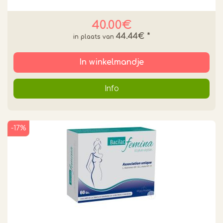
40.00€
44.44€
*
In winkelmandje
Info
-17%