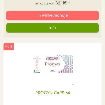
32.11€
*
In winkelmandje
Info
-10%
PROGYN CAPS 64