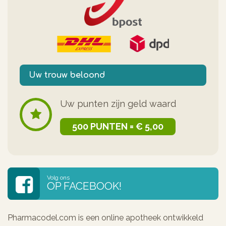
Uw trouw beloond
Uw punten zijn geld waard
500 PUNTEN = € 5,00
Volg ons
OP FACEBOOK!
Pharmacodel.com is een online apotheek ontwikkeld