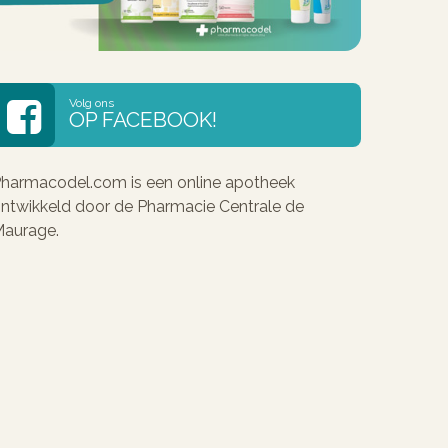
Volg ons
OP FACEBOOK!
harmacodel.com is een online apotheek
ntwikkeld door de Pharmacie Centrale de
aurage.