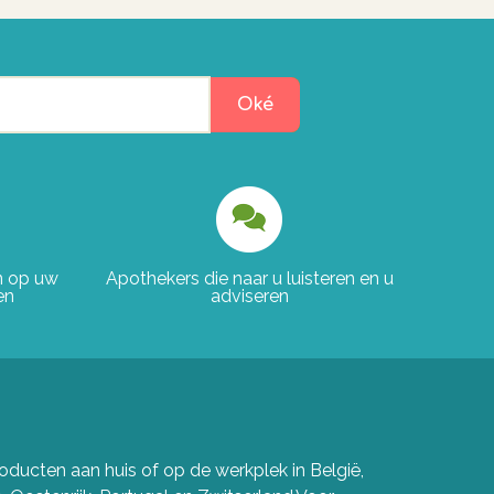
Oké
en op uw
Apothekers die naar u luisteren en u
en
adviseren
ducten aan huis of op de werkplek in België,