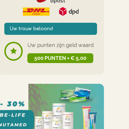
Uw trouw beloond
Uw punten zijn geld waard
500 PUNTEN = € 5,00