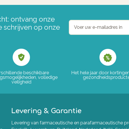
ht: ontvang onze
e schrijven op onze
rschillende beschikbare
Het hele jaar door korting
ngsmogelijkheden, volledige
gezondheidsproduct
veiligheid
Levering & Garantie
Levering van farmaceutische en parafarmaceutische pro