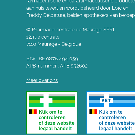
farmaceutische en parafarmaceutische product
aan huis levert en wordt beheerd door Loïc en
Freddy Delpature, beiden apothekers van beroep
© Pharmacie centrale de Maurage SPRL
12, rue centrale
7110 Maurage - Belgique
Btw : BE 0878 494 059
APB-nummer : APB 552602
Meer over ons