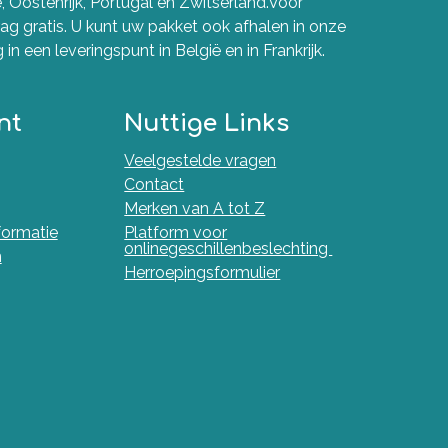
e, Oostenrijk, Portugal en Zwitserland.Voor
g gratis. U kunt uw pakket ook afhalen in onze
in een leveringspunt in België en in Frankrijk.
nt
Nuttige Links
Veelgestelde vragen
Contact
Merken van A tot Z
nformatie
Platform voor
onlinegeschillenbeslechting
n
Herroepingsformulier