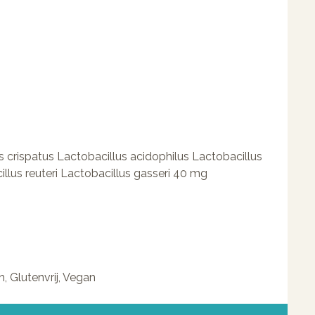
 crispatus Lactobacillus acidophilus Lactobacillus
llus reuteri Lactobacillus gasseri 40 mg
h, Glutenvrij, Vegan