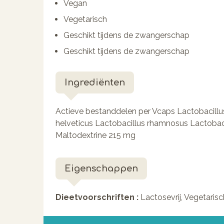
Vegan
Vegetarisch
Geschikt tijdens de zwangerschap
Geschikt tijdens de zwangerschap
Ingrediënten
Actieve bestanddelen per Vcaps Lactobacillus
helveticus Lactobacillus rhamnosus Lactobaci
Maltodextrine 215 mg
Eigenschappen
Dieetvoorschriften :
Lactosevrij, Vegetarisc