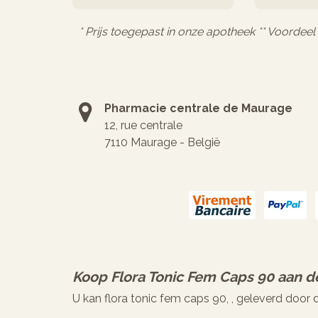
* Prijs toegepast in onze apotheek ** Voordee
Pharmacie centrale de Maurage
12, rue centrale
7110 Maurage - België
Koop
Flora Tonic Fem Caps 90
aan de
U kan flora tonic fem caps 90, , geleverd door