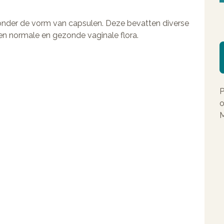
onder de vorm van capsulen. Deze bevatten diverse
en normale en gezonde vaginale flora.
P
o
M