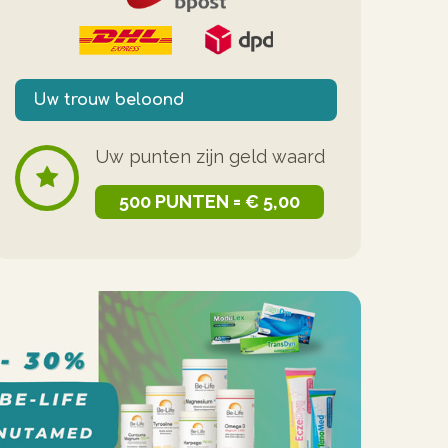
Uw trouw beloond
Uw punten zijn geld waard
500 PUNTEN = € 5,00