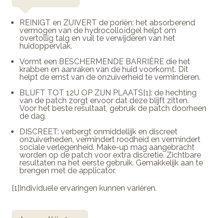
REINIGT en ZUIVERT de poriën: het absorberend
vermogen van de hydrocolloïdgel helpt om
overtollig talg en vuil te verwijderen van het
huidoppervlak.
Vormt een BESCHERMENDE BARRIÈRE die het
krabben en aanraken van de huid voorkomt. Dit
helpt de ernst van de onzuiverheid te verminderen.
BLIJFT TOT 12U OP ZIJN PLAATS[1]: de hechting
van de patch zorgt ervoor dat deze blijft zitten.
Voor het beste resultaat, gebruik de patch doorheen
de dag.
DISCREET: verbergt onmiddellijk en discreet
onzuiverheden, vermindert roodheid en vermindert
sociale verlegenheid. Make-up mag aangebracht
worden op de patch voor extra discretie. Zichtbare
resultaten na het eerste gebruik. Gemakkelijk aan te
brengen met de applicator.
[1]Individuele ervaringen kunnen variëren.