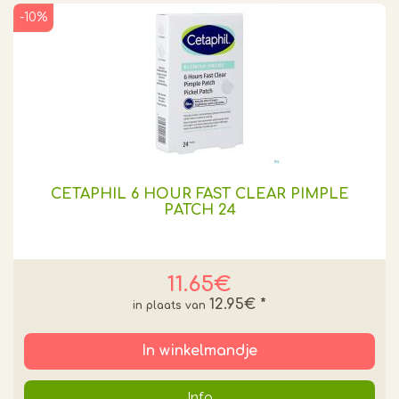
-10%
CETAPHIL 6 HOUR FAST CLEAR PIMPLE
PATCH 24
11.65€
12.95€
*
In winkelmandje
Info