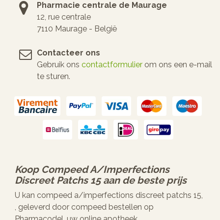
Pharmacie centrale de Maurage
12, rue centrale
7110 Maurage - België
Contacteer ons
Gebruik ons
contactformulier
om ons een e-mail
te sturen.
Koop
Compeed A/imperfections
Discreet Patchs 15
aan de beste prijs
U kan compeed a/imperfections discreet patchs 15,
, geleverd door compeed bestellen op
Pharmacodel, uw online apotheek.