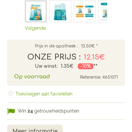
Volgende
Prijs in de apotheek :
13.50€
*
ONZE PRIJS :
12.15€
Uw winst:
1.35€
-10%
**
Op voorraad
Referentie:
4651071
Toevoegen aan favorieten
Win
24
getrouwheidspunten
Meer informatie