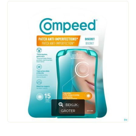
BEKIJK
GROTER