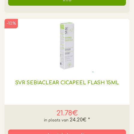
-10%
SVR SEBIACLEAR CICAPEEL FLASH 15ML
21.78€
24.20€
*