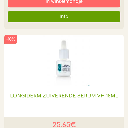
In winkelmandje
Info
-10%
LONGIDERM ZUIVERENDE SERUM VH 15ML
25.65€