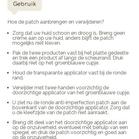
Gebruik
Hoe de patch aanbrengen en verwijderen?
Zorg dat uw huid schoon en droog is. Breng geen
crème aan op uw huid, anders blijft de patch
mogelijks niet kleven.
Pak de twee producten vast bij het platte gedeelte
en trek één product af langs de scheurrand. Druk
daarbij niet op het groenblauwe cupje.
Houd de transparante applicator vast bij de ronde
rand.
Verwijder met twee handen voorzichtig de
doorzichtige applicator van het groenblauwe cupje.
U ziet nu de ronde anti-imperfection patch aan de
bovenkant van de doorzichtige applicator. Zorg dat
u de kleefzijde van de patch niet aanraakt.
Breng dit deel van het doorzichtige applicator aan
op de onzuiverheid, eventueel met behulp van een
spiegel, en druk de patch voorzichtig en goed aan
op de onzuiverheid.