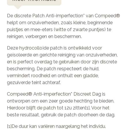
De discrete Patch Anti-imperfection* van Compeed®
helpt om onzuiverheden, zoals kleine, beginnende
puistjes en mee-eters (witte of zwarte puntjes) te
reinigen, verbergen en beschermen.
Deze hydrocolloïde patch is ontwikkeld voor
geïsoleerde en gerichte reiniging van onzuiverheden,
en is perfect overdag te gebruiken door zijn discrete
bescherming. De patch respecteert de huid,
vermindert roodheid en onthult een gladde,
gezuiverde teint achteraf.
Compeed® Anti-imperfection* Discreet Dag is
ontworpen om een zeer goede hechting te bieden.
Hierdoor blijft de patch tot 12u zitten[1]. Voor het
beste resultaat, gebruik de patch doorheen de dag.
[1]De duur kan variëren naargelang het individu.