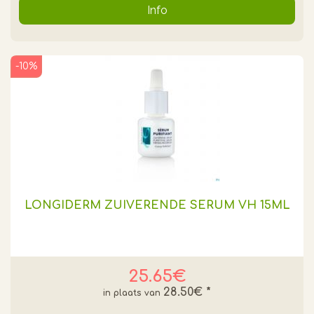
Info
-10%
LONGIDERM ZUIVERENDE SERUM VH 15ML
25.65€
28.50€
*