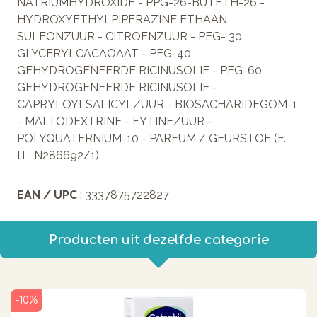
NATRIUMHYDROXIDE - PPG-26-BUTETH-26 -
HYDROXYETHYLPIPERAZINE ETHAAN
SULFONZUUR - CITROENZUUR - PEG- 30
GLYCERYLCACAOAAT - PEG-40
GEHYDROGENEERDE RICINUSOLIE - PEG-60
GEHYDROGENEERDE RICINUSOLIE -
CAPRYLOYLSALICYLZUUR - BIOSACHARIDEGOM-1
- MALTODEXTRINE - FYTINEZUUR -
POLYQUATERNIUM-10 - PARFUM / GEURSTOF (F.
I.L. N286692/1).
EAN / UPC
: 3337875722827
Producten uit dezelfde categorie
-10%