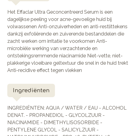
Het Effaclar Ultra Geconcentreerd Serum is een
dagelijkse peeling voor acne-gevoelige huid bij
volwassenen Anti-onzuiverheden en anti-restlittekens
dankzij exfoliërende en zuiverende bestanddelen die
zacht werken om irritatie te voorkomen Anti-
microbiële werking van verzachtende en
ontstekingsremmende niacinamide Niet-vette, niet-
plakkerige vloeibare geltextuur die snel in de huid trekt
Anti-recidive effect tegen vlekken
Ingrediënten
INGREDIËNTEN: AQUA / WATER / EAU - ALCOHOL
DENAT. - PROPANEDIOL - GLYCOLZUUR -
NIACINAMIDE - DIMETHYLISOSORBIDE -
PENTYLENE GLYCOL - SALICYLZUUR -