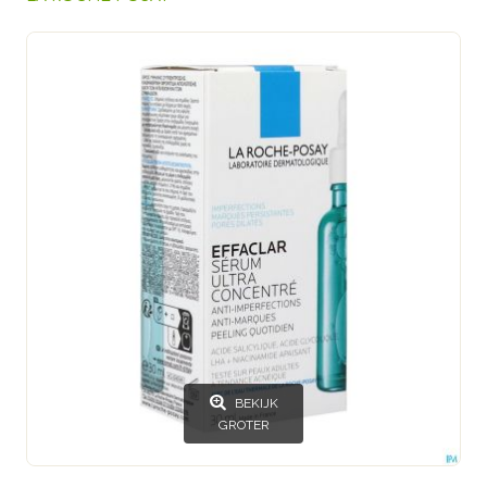
BEKIJK
GROTER