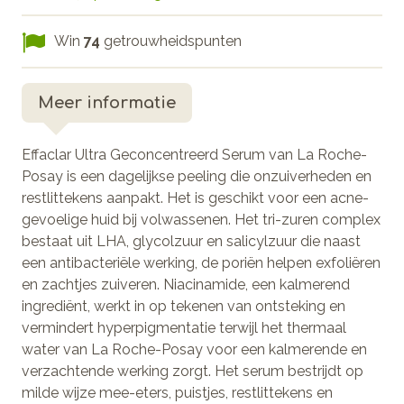
Win
74
getrouwheidspunten
Meer informatie
Effaclar Ultra Geconcentreerd Serum van La Roche-
Posay is een dagelijkse peeling die onzuiverheden en
restlittekens aanpakt. Het is geschikt voor een acne-
gevoelige huid bij volwassenen. Het tri-zuren complex
bestaat uit LHA, glycolzuur en salicylzuur die naast
een antibacteriële werking, de poriën helpen exfoliëren
en zachtjes zuiveren. Niacinamide, een kalmerend
ingrediënt, werkt in op tekenen van ontsteking en
vermindert hyperpigmentatie terwijl het thermaal
water van La Roche-Posay voor een kalmerende en
verzachtende werking zorgt. Het serum bestrijdt op
milde wijze mee-eters, puistjes, restlittekens en