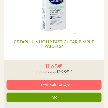
CETAPHIL 6 HOUR FAST CLEAR PIMPLE
PATCH 24
11.65€
12.95€
*
In winkelmandje
Info