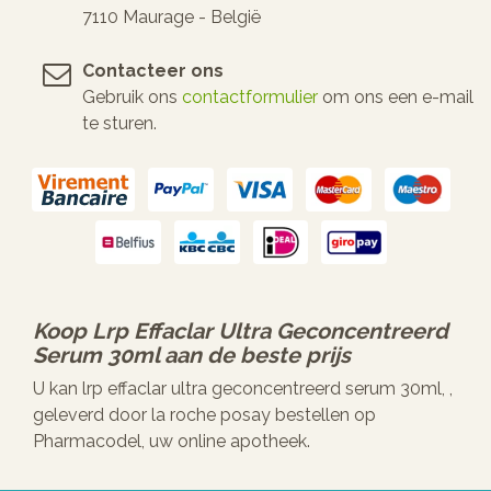
7110 Maurage - België
Contacteer ons
Gebruik ons
contactformulier
om ons een e-mail
te sturen.
Koop
Lrp Effaclar Ultra Geconcentreerd
Serum 30ml
aan de beste prijs
U kan lrp effaclar ultra geconcentreerd serum 30ml, ,
geleverd door la roche posay bestellen op
Pharmacodel, uw online apotheek.