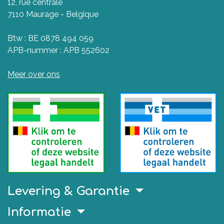
12, rue centrale
7110 Maurage - Belgique
Btw : BE 0878 494 059
APB-nummer : APB 552602
Meer over ons
Levering & Garantie
Informatie