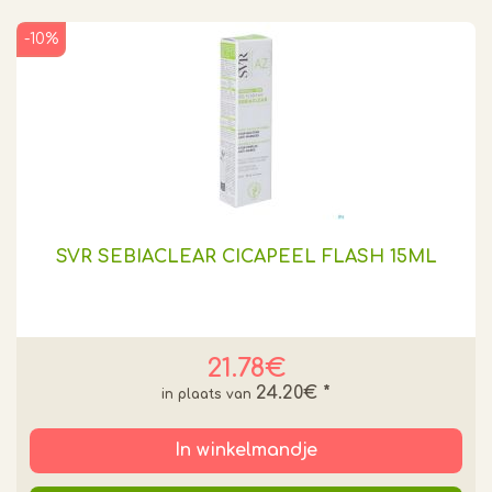
-10%
SVR SEBIACLEAR CICAPEEL FLASH 15ML
21.78€
24.20€
*
In winkelmandje