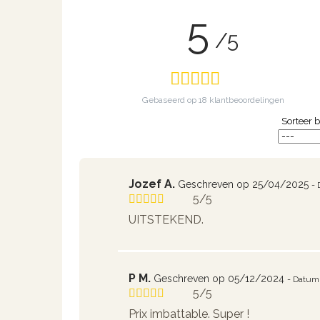
5
/5
Gebaseerd op
18
klantbeoordelingen
Sorteer b
Jozef A.
Geschreven op 25/04/2025
- 
5/5
UITSTEKEND.
P M.
Geschreven op 05/12/2024
- Datum
5/5
Prix imbattable. Super !