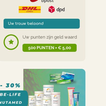
Uw trouw beloond
Uw punten zijn geld waard
500 PUNTEN = € 5,00