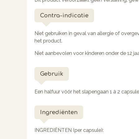
Contra-indicatie
Niet gebruiken in geval van allergie of over
het product.
Niet aanbevolen voor kinderen onder de 12 jaa
Gebruik
Een halfuur vóór het slapengaan 1 à 2 capsul
Ingrediënten
INGREDIËNTEN (per capsule)
: