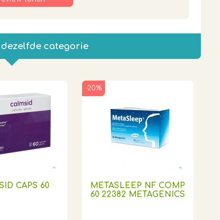
 dezelfde categorie
-20%
ID CAPS 60
METASLEEP NF COMP
60 22382 METAGENICS