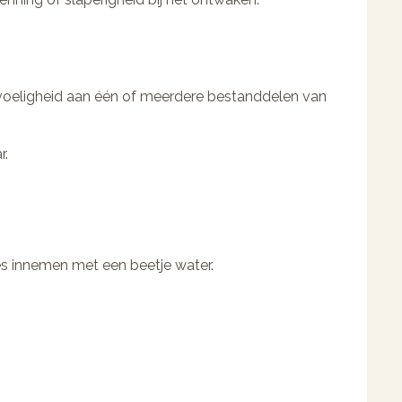
gevoeligheid aan één of meerdere bestanddelen van
r.
es innemen met een beetje water.