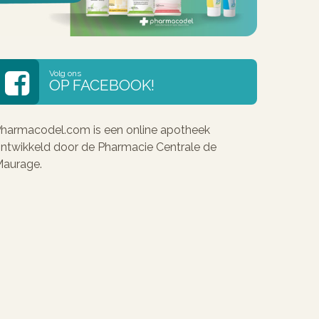
Volg ons
OP FACEBOOK!
harmacodel.com is een online apotheek
ntwikkeld door de Pharmacie Centrale de
aurage.