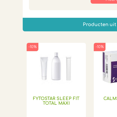
Producten uit
-10%
-10%
FYTOSTAR SLEEP FIT
CALMS
TOTAL MAXI