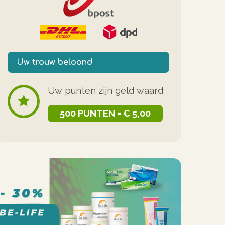
Uw trouw beloond
Uw punten zijn geld waard
500 PUNTEN = € 5,00