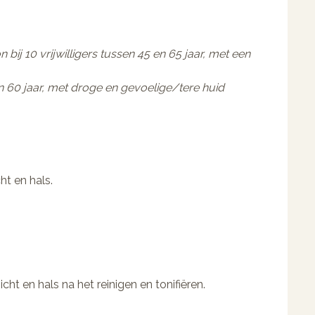
 bij 10 vrijwilligers tussen 45 en 65 jaar, met een
3 en 60 jaar, met droge en gevoelige/tere huid
ht en hals.
t en hals na het reinigen en tonifiëren.