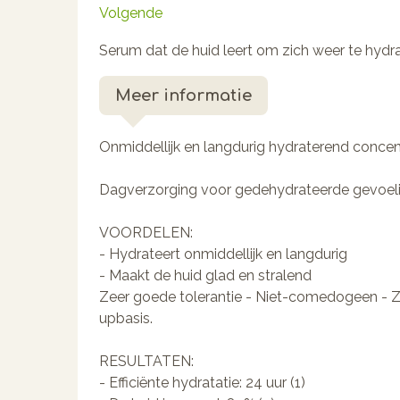
Volgende
Serum dat de huid leert om zich weer te hydr
Meer informatie
Onmiddellijk en langdurig hydraterend concen
Dagverzorging voor gedehydrateerde gevoeli
VOORDELEN:
- Hydrateert onmiddellijk en langdurig
- Maakt de huid glad en stralend
Zeer goede tolerantie - Niet-comedogeen - Za
upbasis.
RESULTATEN:
- Efficiënte hydratatie: 24 uur (1)