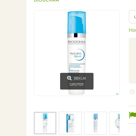
BIODERMA
Ho
BEKIJK
GROTER