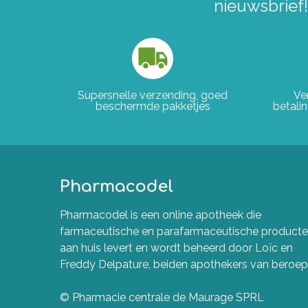
nieuwsbrief!
Supersnelle verzending, goed
Ve
beschermde pakketjes
betali
Pharmacodel
Pharmacodel is een online apotheek die
farmaceutische en parafarmaceutische product
aan huis levert en wordt beheerd door Loïc en
Freddy Delpature, beiden apothekers van beroep
© Pharmacie centrale de Maurage SPRL