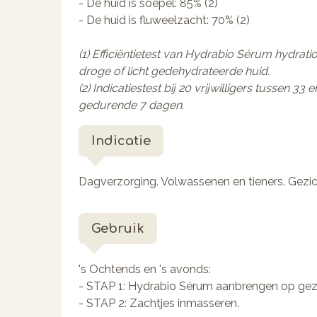
- De huid is soepel: 85% (2)
- De huid is fluweelzacht: 70% (2)
(1) Efficiëntietest van Hydrabio Sérum hydration
droge of licht gedehydrateerde huid.
(2) Indicatiestest bij 20 vrijwilligers tussen 3
gedurende 7 dagen.
Indicatie
Dagverzorging. Volwassenen en tieners. Gezic
Gebruik
's Ochtends en 's avonds:
- STAP 1: Hydrabio Sérum aanbrengen op gezich
- STAP 2: Zachtjes inmasseren.