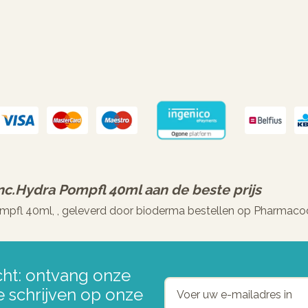
c.hydra Pompfl 40ml
aan de beste prijs
pfl 40ml, , geleverd door bioderma bestellen op Pharmacod
ht: ontvang onze
e schrijven op onze