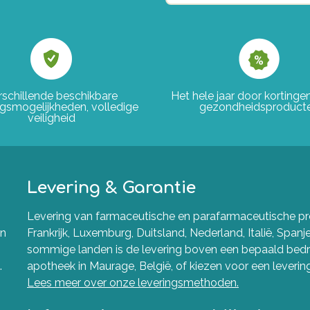
rschillende beschikbare
Het hele jaar door korting
ngsmogelijkheden, volledige
gezondheidsproduct
veiligheid
Levering & Garantie
Levering van farmaceutische en parafarmaceutische pro
en
Frankrijk, Luxemburg, Duitsland, Nederland, Italië, Spanj
sommige landen is de levering boven een bepaald bedra
.
apotheek in Maurage, België, of kiezen voor een levering 
Lees meer over onze leveringsmethoden.