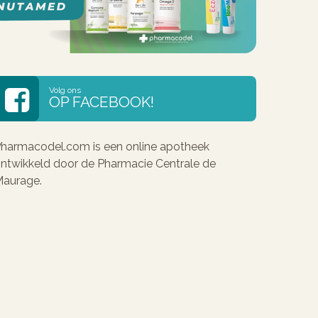
Volg ons
OP FACEBOOK!
harmacodel.com is een online apotheek
ntwikkeld door de Pharmacie Centrale de
aurage.