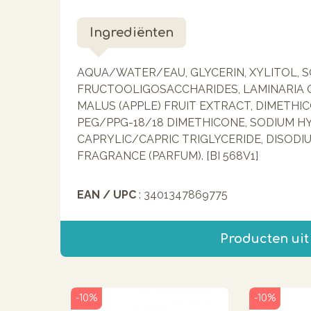
Ingrediënten
AQUA/WATER/EAU, GLYCERIN, XYLITOL, 
FRUCTOOLIGOSACCHARIDES, LAMINARIA 
MALUS (APPLE) FRUIT EXTRACT, DIMETHI
PEG/PPG-18/18 DIMETHICONE, SODIUM 
CAPRYLIC/CAPRIC TRIGLYCERIDE, DISOD
FRAGRANCE (PARFUM). [BI 568V1]
EAN / UPC
: 3401347869775
Producten uit
-10%
-10%