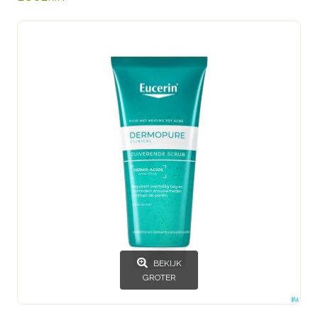
BEKIJK
GROTER