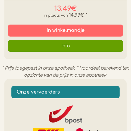
13.49€
14.99€
*
In winkelmandje
Info
* Prijs toegepast in onze apotheek ** Voordeel berekend ten
opzichte van de prijs in onze apotheek
Onze vervoerders