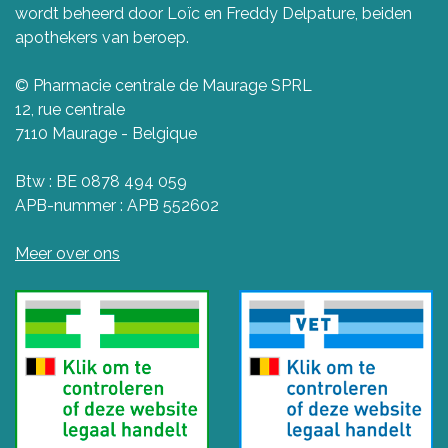
wordt beheerd door Loïc en Freddy Delpature, beiden
apothekers van beroep.
© Pharmacie centrale de Maurage SPRL
12, rue centrale
7110 Maurage - Belgique
Btw : BE 0878 494 059
APB-nummer : APB 552602
Meer over ons