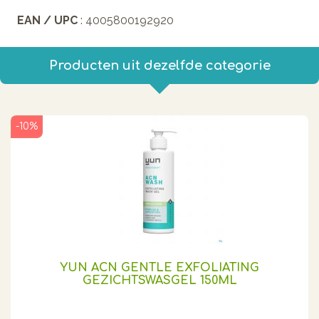
EAN / UPC
: 4005800192920
Producten uit dezelfde categorie
-10%
YUN ACN GENTLE EXFOLIATING
GEZICHTSWASGEL 150ML