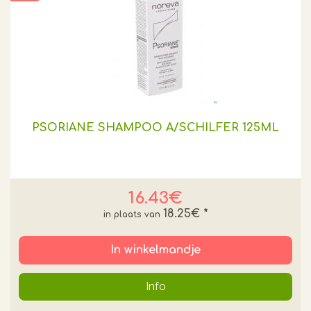
PSORIANE SHAMPOO A/SCHILFER 125ML
16.43€
18.25€
*
In winkelmandje
Info