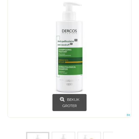
BEKIJK
GROTER