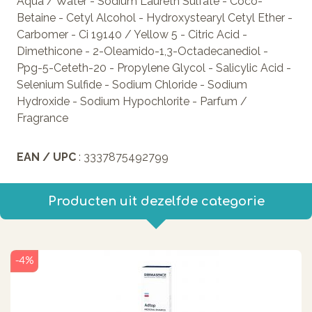
Aqua / Water - Sodium Laureth Sulfate - Coco-
Betaine - Cetyl Alcohol - Hydroxystearyl Cetyl Ether -
Carbomer - Ci 19140 / Yellow 5 - Citric Acid -
Dimethicone - 2-Oleamido-1,3-Octadecanediol -
Ppg-5-Ceteth-20 - Propylene Glycol - Salicylic Acid -
Selenium Sulfide - Sodium Chloride - Sodium
Hydroxide - Sodium Hypochlorite - Parfum /
Fragrance
EAN / UPC
: 3337875492799
Producten uit dezelfde categorie
-4%