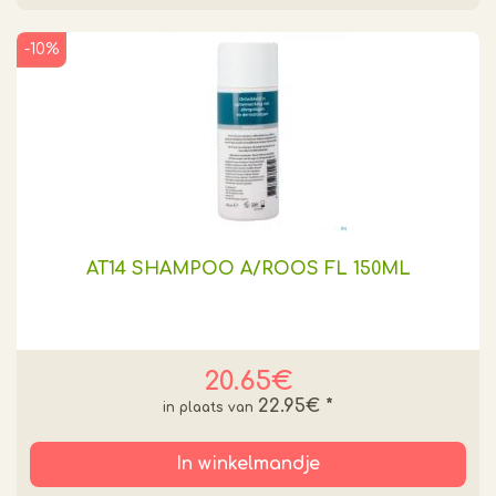
-10%
AT14 SHAMPOO A/ROOS FL 150ML
20.65€
22.95€
*
In winkelmandje