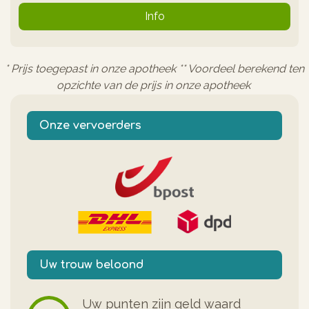
Info
* Prijs toegepast in onze apotheek ** Voordeel berekend ten
opzichte van de prijs in onze apotheek
Onze vervoerders
Uw trouw beloond
Uw punten zijn geld waard