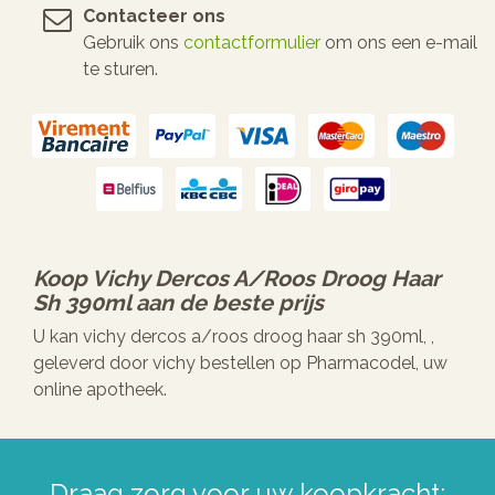
Contacteer ons
Gebruik ons
contactformulier
om ons een e-mail
te sturen.
Koop
Vichy Dercos A/roos Droog Haar
Sh 390ml
aan de beste prijs
U kan vichy dercos a/roos droog haar sh 390ml, ,
geleverd door vichy bestellen op Pharmacodel, uw
online apotheek.
Draag zorg voor uw koopkracht: