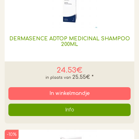
DERMASENCE ADTOP MEDICINAL SHAMPOO
200ML
24.53€
25.55€
*
In winkelmandje
Info
-10%