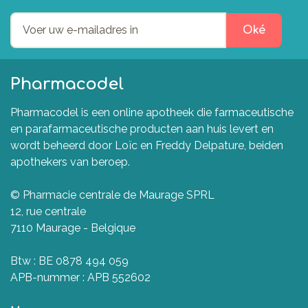
Oké
Pharmacodel
Pharmacodel is een online apotheek die farmaceutische
en parafarmaceutische producten aan huis levert en
wordt beheerd door Loïc en Freddy Delpature, beiden
apothekers van beroep.
© Pharmacie centrale de Maurage SPRL
12, rue centrale
7110 Maurage - Belgique
Btw : BE 0878 494 059
APB-nummer : APB 552602