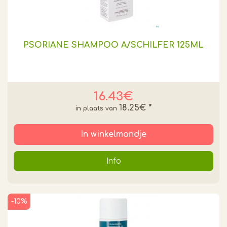
PSORIANE SHAMPOO A/SCHILFER 125ML
16.43€
18.25€
*
In winkelmandje
Info
-10%