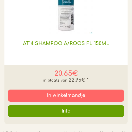
AT14 SHAMPOO A/ROOS FL 150ML
20.65€
22.95€
*
In winkelmandje
Info