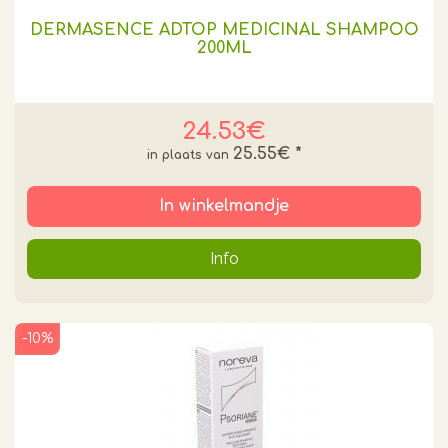
DERMASENCE ADTOP MEDICINAL SHAMPOO
200ML
24.53€
25.55€
*
In winkelmandje
Info
-10%