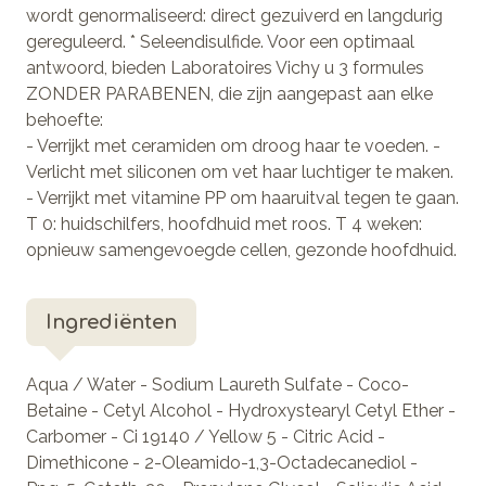
wordt genormaliseerd: direct gezuiverd en langdurig
gereguleerd. * Seleendisulfide. Voor een optimaal
antwoord, bieden Laboratoires Vichy u 3 formules
ZONDER PARABENEN, die zijn aangepast aan elke
behoefte:
- Verrijkt met ceramiden om droog haar te voeden. -
Verlicht met siliconen om vet haar luchtiger te maken.
- Verrijkt met vitamine PP om haaruitval tegen te gaan.
T 0: huidschilfers, hoofdhuid met roos. T 4 weken:
opnieuw samengevoegde cellen, gezonde hoofdhuid.
Ingrediënten
Aqua / Water - Sodium Laureth Sulfate - Coco-
Betaine - Cetyl Alcohol - Hydroxystearyl Cetyl Ether -
Carbomer - Ci 19140 / Yellow 5 - Citric Acid -
Dimethicone - 2-Oleamido-1,3-Octadecanediol -