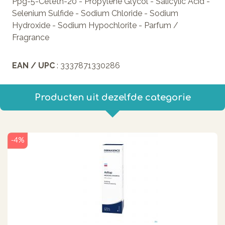
Ppg-5-Ceteth-20 - Propylene Glycol - Salicylic Acid -
Selenium Sulfide - Sodium Chloride - Sodium
Hydroxide - Sodium Hypochlorite - Parfum /
Fragrance
EAN / UPC
: 3337871330286
Producten uit dezelfde categorie
-4%