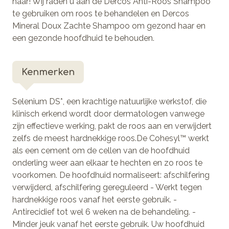
haar! Wij raden u aan de Dercos Anti-Roos Shampoo
te gebruiken om roos te behandelen en Dercos
Mineral Doux Zachte Shampoo om gezond haar en
een gezonde hoofdhuid te behouden.
Kenmerken
Selenium DS*, een krachtige natuurlijke werkstof, die
klinisch erkend wordt door dermatologen vanwege
zijn effectieve werking, pakt de roos aan en verwijdert
zelfs de meest hardnekkige roos.De Cohesyl™ werkt
als een cement om de cellen van de hoofdhuid
onderling weer aan elkaar te hechten en zo roos te
voorkomen. De hoofdhuid normaliseert: afschilfering
verwijderd, afschilfering gereguleerd - Werkt tegen
hardnekkige roos vanaf het eerste gebruik. -
Antirecidief tot wel 6 weken na de behandeling. -
Minder jeuk vanaf het eerste gebruik. Uw hoofdhuid