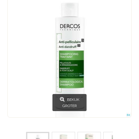
BEKIJK
GROTER