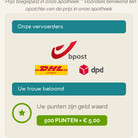
* Prijs toegepast in onze apotheek ** Voordeel berekend ten
opzichte van de prijs in onze apotheek
Onze vervoerders
Uw trouw beloond
Uw punten zijn geld waard
500 PUNTEN = € 5,00