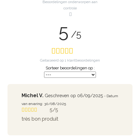
Beoordelingen onderworpen aan
controle
5
/5
Gebaseerd op
1
klantbeoordelingen
Sorteer beoordelingen op :
Michel V.
Geschreven op 06/09/2025
- Datum
van ervaring: 30/08/2025
5/5
très bon produit