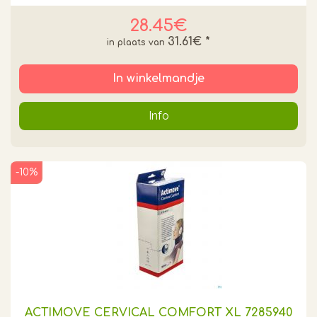
28.45€
31.61€
*
In winkelmandje
Info
-10%
ACTIMOVE CERVICAL COMFORT XL 7285940