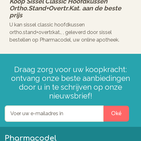
Koop
Sissel Classic Hoofdkussen
Ortho.stand+overtr.kat.
aan de beste
prijs
U kan sissel classic hoofdkussen
ortho.stand+overtr.kat., , geleverd door sissel
bestellen op Pharmacodel, uw online apotheek.
Draag zorg voor uw koopkracht:
ontvang onze beste aanbiedingen
door u in te schrijven op onze
nieuwsbrief!
Oké
Pharmacodel