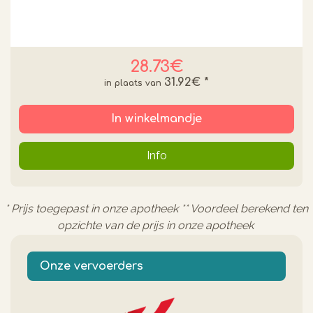
28.73€
31.92€
*
In winkelmandje
Info
* Prijs toegepast in onze apotheek ** Voordeel berekend ten
opzichte van de prijs in onze apotheek
Onze vervoerders