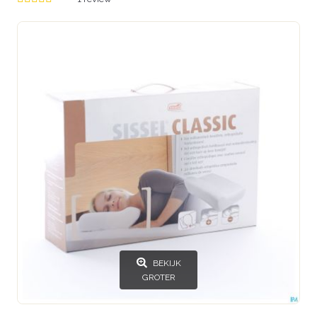
BEKIJK
GROTER