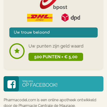
Uw trouw beloond
Uw punten zijn geld waard
500 PUNTEN = € 5,00
Volg ons
OP FACEBOOK!
Pharmacodel.com is een online apotheek ontwikkeld
door de Pharmacie Centrale de Maurage.