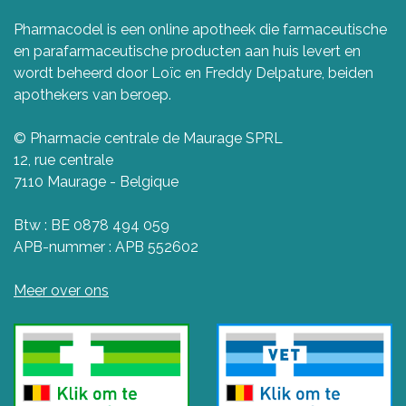
Pharmacodel is een online apotheek die farmaceutische
en parafarmaceutische producten aan huis levert en
wordt beheerd door Loïc en Freddy Delpature, beiden
apothekers van beroep.
© Pharmacie centrale de Maurage SPRL
12, rue centrale
7110 Maurage - Belgique
Btw : BE 0878 494 059
APB-nummer : APB 552602
Meer over ons