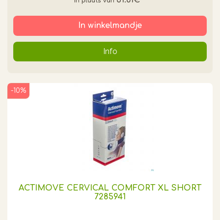
31.61€
*
In winkelmandje
Info
-10%
ACTIMOVE CERVICAL COMFORT XL SHORT
7285941