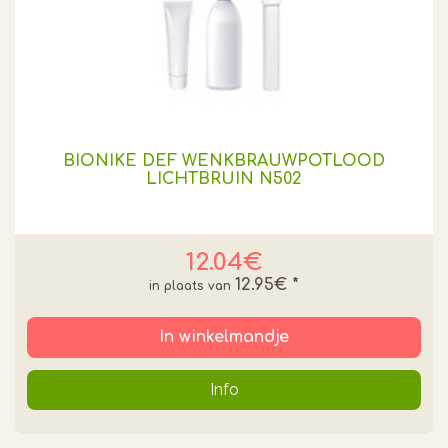
BIONIKE DEF WENKBRAUWPOTLOOD
LICHTBRUIN N502
12.04€
12.95€
*
In winkelmandje
Info