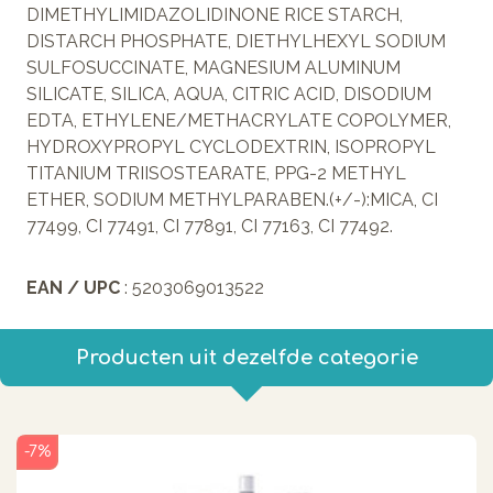
DIMETHYLIMIDAZOLIDINONE RICE STARCH,
DISTARCH PHOSPHATE, DIETHYLHEXYL SODIUM
SULFOSUCCINATE, MAGNESIUM ALUMINUM
SILICATE, SILICA, AQUA, CITRIC ACID, DISODIUM
EDTA, ETHYLENE/METHACRYLATE COPOLYMER,
HYDROXYPROPYL CYCLODEXTRIN, ISOPROPYL
TITANIUM TRIISOSTEARATE, PPG-2 METHYL
ETHER, SODIUM METHYLPARABEN.(+/-):MICA, CI
77499, CI 77491, CI 77891, CI 77163, CI 77492.
EAN / UPC
: 5203069013522
Producten uit dezelfde categorie
-7%