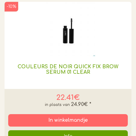
-10%
COULEURS DE NOIR QUICK FIX BROW
SERUM 01 CLEAR
22.41€
24.90€
*
In winkelmandje