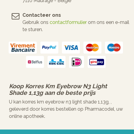
7110 Maurage - België
Contacteer ons
Gebruik ons
contactformulier
om ons een e-mail
te sturen.
Koop
Korres Km Eyebrow N3 Light
Shade 1,13g
aan de beste prijs
U kan korres km eyebrow n3 light shade 1,13g, ,
geleverd door korres bestellen op Pharmacodel, uw
online apotheek.