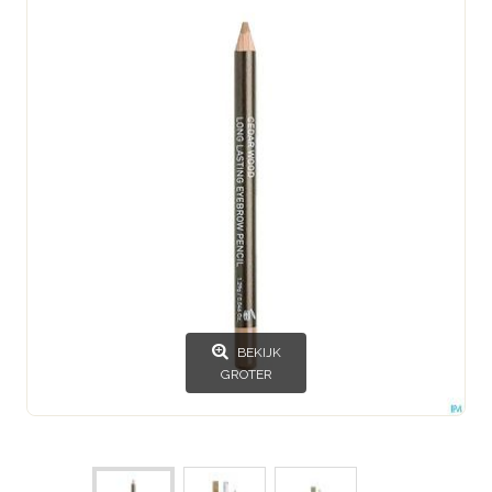
BEKIJK
GROTER