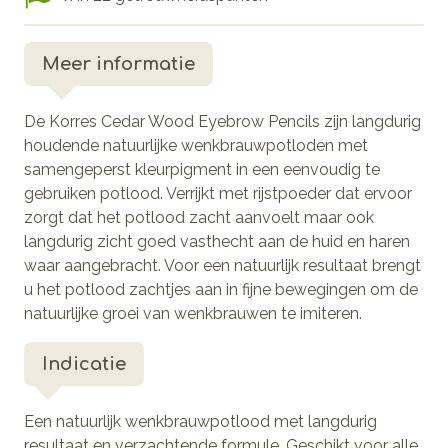
Meer informatie
De Korres Cedar Wood Eyebrow Pencils zijn langdurig
houdende natuurlijke wenkbrauwpotloden met
samengeperst kleurpigment in een eenvoudig te
gebruiken potlood. Verrijkt met rijstpoeder dat ervoor
zorgt dat het potlood zacht aanvoelt maar ook
langdurig zicht goed vasthecht aan de huid en haren
waar aangebracht. Voor een natuurlijk resultaat brengt
u het potlood zachtjes aan in fijne bewegingen om de
natuurlijke groei van wenkbrauwen te imiteren.
Indicatie
Een natuurlijk wenkbrauwpotlood met langdurig
resultaat en verzachtende formule. Geschikt voor alle