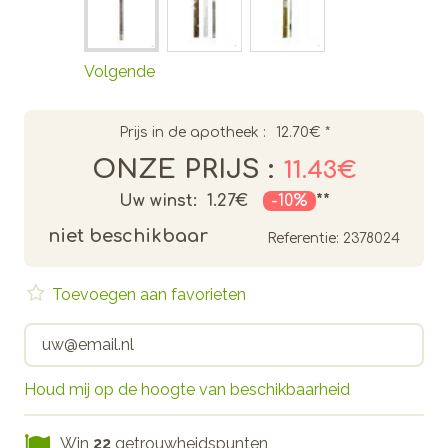
Volgende
Prijs in de apotheek :
12.70€
*
ONZE PRIJS :
11.43€
Uw winst:
1.27€
-10%
**
niet beschikbaar
Referentie:
2378024
Toevoegen aan favorieten
Houd mij op de hoogte van beschikbaarheid
Win
22
getrouwheidspunten