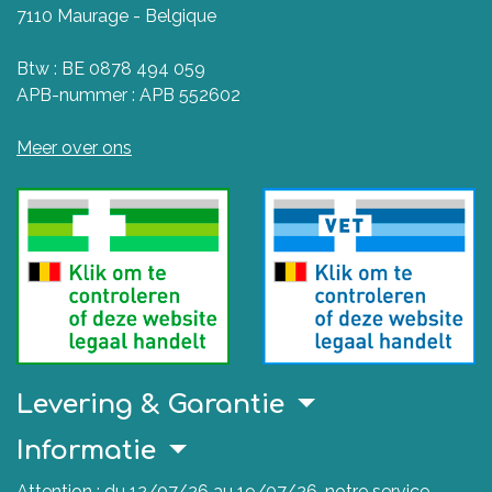
7110 Maurage - Belgique
Btw : BE 0878 494 059
APB-nummer : APB 552602
Meer over ons
Levering & Garantie
Informatie
Attention : du 12/07/26 au 19/07/26, notre service