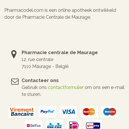
Pharmacodel.com is een online apotheek ontwikkeld
door de Pharmacie Centrale de Maurage.
Pharmacie centrale de Maurage
12, rue centrale
7110 Maurage - België
Contacteer ons
Gebruik ons
contactformulier
om ons een e-mail
te sturen.