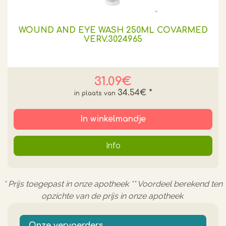
WOUND AND EYE WASH 250ML COVARMED
VERV.3024965
31.09€
34.54€
*
In winkelmandje
Info
* Prijs toegepast in onze apotheek ** Voordeel berekend ten
opzichte van de prijs in onze apotheek
Onze vervoerders