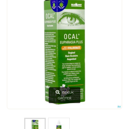
BEKIJK
GROTER