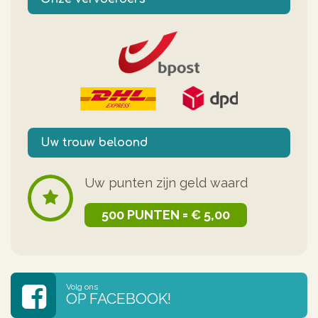
Uw trouw beloond
Uw punten zijn geld waard
500 PUNTEN = € 5,00
Volg ons
OP FACEBOOK!