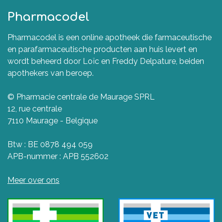
Pharmacodel
Pharmacodel is een online apotheek die farmaceutische
en parafarmaceutische producten aan huis levert en
wordt beheerd door Loïc en Freddy Delpature, beiden
apothekers van beroep.
© Pharmacie centrale de Maurage SPRL
12, rue centrale
7110 Maurage - Belgique
Btw : BE 0878 494 059
APB-nummer : APB 552602
Meer over ons