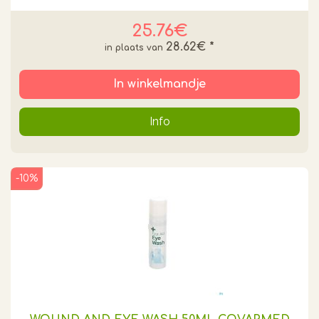
25.76€
28.62€
*
In winkelmandje
Info
-10%