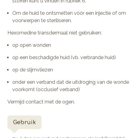
stoffen kunt u vinden in rubriek 6.
Om de huid te ontsmetten vóór een injectie of om
voorwerpen te steriliseren.
Hexomedine transdermaal niet gebruiken:
op open wonden
op een beschadigde huid (vb. verbrande huid)
op de slijmvliezen
onder een verband dat de uitdroging van de wonde
voorkomt (occlusief verband)
Vermijd contact met de ogen.
Gebruik