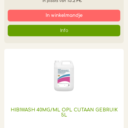
15.29€
*
In winkelmandje
Info
HIBIWASH 40MG/ML OPL CUTAAN GEBRUIK
5L