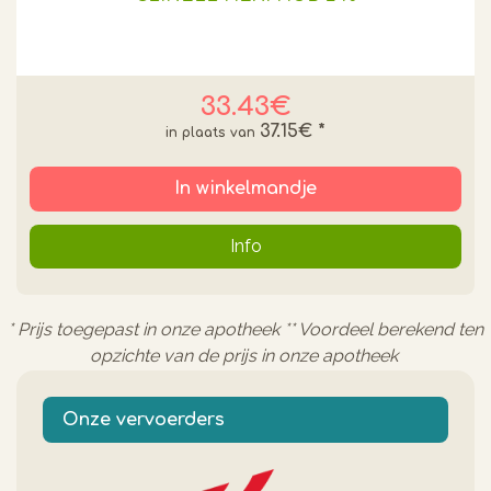
33.43€
37.15€
*
In winkelmandje
Info
* Prijs toegepast in onze apotheek ** Voordeel berekend ten
opzichte van de prijs in onze apotheek
Onze vervoerders