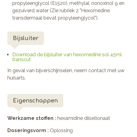
propyleenglycol (E1520), methylal, nonoxinol 9 en
gezuiverd water (Zie rubriek 2 "Hexomedine
transdermaal bevat propyleenglycol").
Bijsluiter
Download de bijsluiter van hexomedine sol 45ml
transcut
In geval van bijverschijnselen, neem contact met uw
huisarts.
Eigenschappen
Werkzame stoffen :
hexamidine diisetionaat
Doseringsvorm :
Oplossing