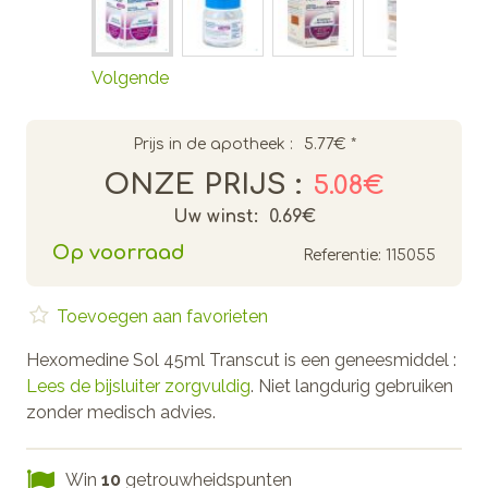
Volgende
Prijs in de apotheek :
5.77€
*
ONZE PRIJS :
5.08€
Uw winst:
0.69€
Op voorraad
Referentie:
115055
Toevoegen aan favorieten
Hexomedine Sol 45ml Transcut is een geneesmiddel :
Lees de bijsluiter zorgvuldig
. Niet langdurig gebruiken
zonder medisch advies.
Win
10
getrouwheidspunten