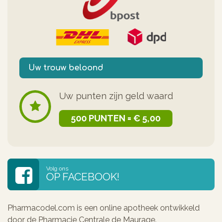
Uw trouw beloond
Uw punten zijn geld waard
500 PUNTEN = € 5,00
Volg ons
OP FACEBOOK!
Pharmacodel.com is een online apotheek ontwikkeld
door de Pharmacie Centrale de Maurage.