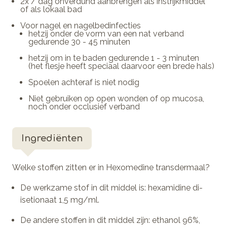
2x / dag onverdund aanbrengen als instrijkmiddel
of als lokaal bad
Voor nagel en nagelbedinfecties
hetzij onder de vorm van een nat verband
gedurende 30 - 45 minuten
hetzij om in te baden gedurende 1 - 3 minuten
(het flesje heeft speciaal daarvoor een brede hals)
Spoelen achteraf is niet nodig
Niet gebruiken op open wonden of op mucosa,
noch onder occlusief verband
Ingrediënten
Welke stoffen zitten er in Hexomedine transdermaal?
De werkzame stof in dit middel is: hexamidine di-
isetionaat 1,5 mg/ml.
De andere stoffen in dit middel zijn: ethanol 96%,