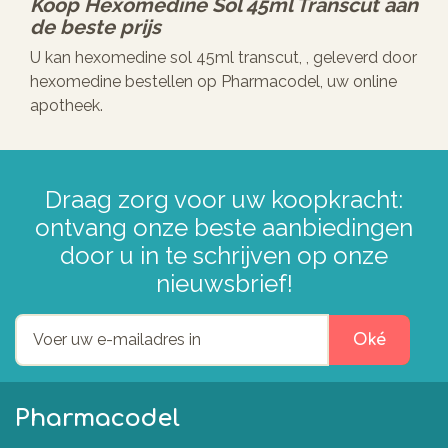
Koop
Hexomedine Sol 45ml Transcut
aan
de beste prijs
U kan hexomedine sol 45ml transcut, , geleverd door
hexomedine bestellen op Pharmacodel, uw online
apotheek.
Draag zorg voor uw koopkracht:
ontvang onze beste aanbiedingen
door u in te schrijven op onze
nieuwsbrief!
Oké
Pharmacodel