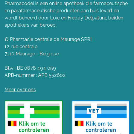
Pharmacodel is een online apotheek die farmaceutische
en parafarmaceutische producten aan huis levert en
wordt beheerd door Loïc en Freddy Delpature, beiden
apothekers van beroep.
© Pharmacie centrale de Maurage SPRL
12, rue centrale
7110 Maurage - Belgique
Btw : BE 0878 494 059
APB-nummer : APB 552602
Meer over ons