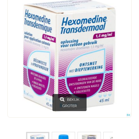
BEKIJK
GROTER