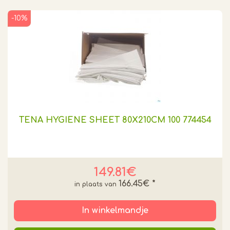
-10%
TENA HYGIENE SHEET 80X210CM 100 774454
149.81€
166.45€
*
In winkelmandje