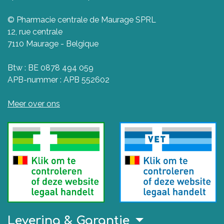
© Pharmacie centrale de Maurage SPRL
12, rue centrale
7110 Maurage - Belgique
Btw : BE 0878 494 059
APB-nummer : APB 552602
Meer over ons
Levering & Garantie