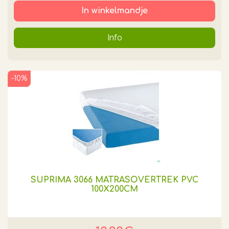
In winkelmandje
Info
-10%
SUPRIMA 3066 MATRASOVERTREK PVC
100X200CM