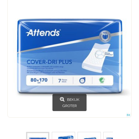
BEKIJK
GROTER