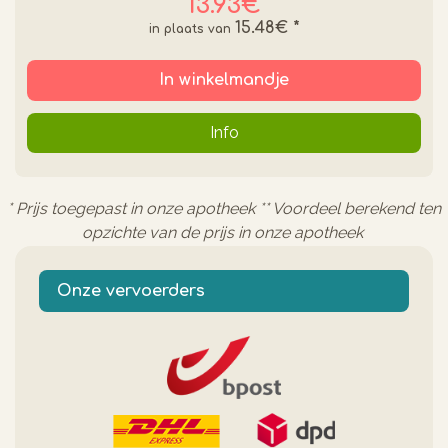
13.93€
15.48€
*
In winkelmandje
Info
* Prijs toegepast in onze apotheek ** Voordeel berekend ten
opzichte van de prijs in onze apotheek
Onze vervoerders