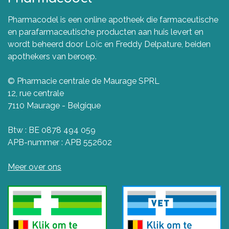
Pharmacodel is een online apotheek die farmaceutische
en parafarmaceutische producten aan huis levert en
wordt beheerd door Loïc en Freddy Delpature, beiden
apothekers van beroep.
© Pharmacie centrale de Maurage SPRL
12, rue centrale
7110 Maurage - Belgique
Btw : BE 0878 494 059
APB-nummer : APB 552602
Meer over ons