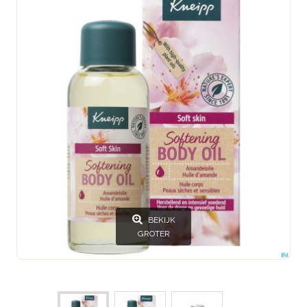
BEKIJK
GROTER