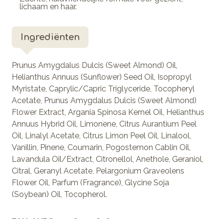
lichaam en haar.
Ingrediënten
Prunus Amygdalus Dulcis (Sweet Almond) Oil,
Helianthus Annuus (Sunflower) Seed Oil, Isopropyl
Myristate, Caprylic/Capric Triglyceride, Tocopheryl
Acetate, Prunus Amygdalus Dulcis (Sweet Almond)
Flower Extract, Argania Spinosa Kernel Oil, Helianthus
Annuus Hybrid Oil, Limonene, Citrus Aurantium Peel
Oil, Linalyl Acetate, Citrus Limon Peel Oil, Linalool,
Vanillin, Pinene, Coumarin, Pogostemon Cablin Oil,
Lavandula Oil/Extract, Citronellol, Anethole, Geraniol,
Citral, Geranyl Acetate, Pelargonium Graveolens
Flower Oil, Parfum (Fragrance), Glycine Soja
(Soybean) Oil, Tocopherol.