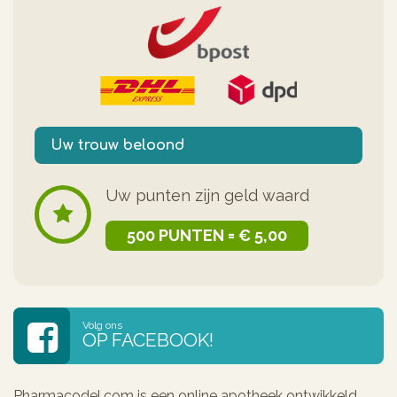
Uw trouw beloond
Uw punten zijn geld waard
500 PUNTEN = € 5,00
Volg ons
OP FACEBOOK!
Pharmacodel.com is een online apotheek ontwikkeld