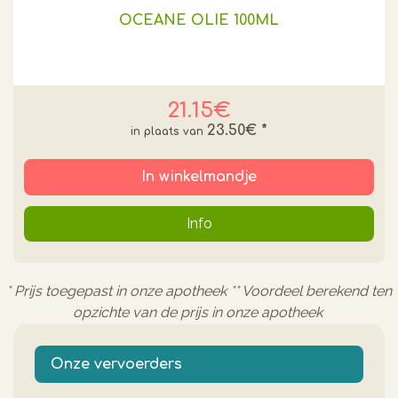
OCEANE OLIE 100ML
21.15€
23.50€
*
In winkelmandje
Info
* Prijs toegepast in onze apotheek ** Voordeel berekend ten
opzichte van de prijs in onze apotheek
Onze vervoerders