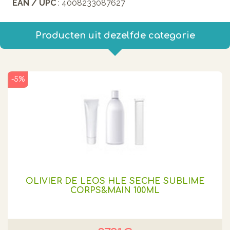
EAN / UPC
: 4008233087627
Producten uit dezelfde categorie
-5%
OLIVIER DE LEOS HLE SECHE SUBLIME
CORPS&MAIN 100ML