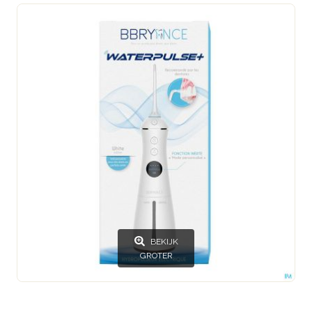
BEKIJK
GROTER