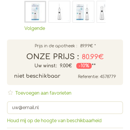
Volgende
Prijs in de apotheek :
89.99€
*
ONZE PRIJS :
80.99€
Uw winst:
9.00€
-10%
**
niet beschikbaar
Referentie:
4578779
Toevoegen aan favorieten
Houd mij op de hoogte van beschikbaarheid