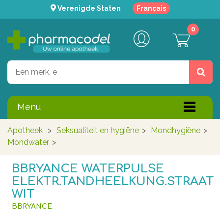
Verenigde Staten
Français
0
Menu
Apotheek
>
Seksualiteit en hygiëne
>
Mondhygiëne
>
Mondwater
>
BBRYANCE WATERPULSE
ELEKTR.TANDHEELKUNG.STRAAT
WIT
BBRYANCE