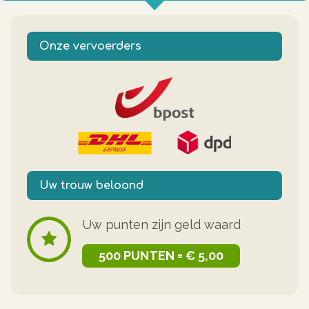
Onze vervoerders
Uw trouw beloond
Uw punten zijn geld waard
500 PUNTEN = € 5,00