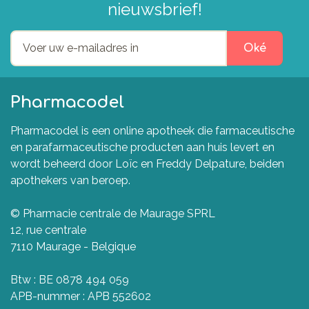
nieuwsbrief!
Oké
Pharmacodel
Pharmacodel is een online apotheek die farmaceutische
en parafarmaceutische producten aan huis levert en
wordt beheerd door Loïc en Freddy Delpature, beiden
apothekers van beroep.
© Pharmacie centrale de Maurage SPRL
12, rue centrale
7110 Maurage - Belgique
Btw : BE 0878 494 059
APB-nummer : APB 552602