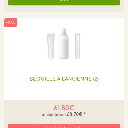
-10%
BEQUILLE A L'ANCIENNE (2)
61.83€
68.70€
*