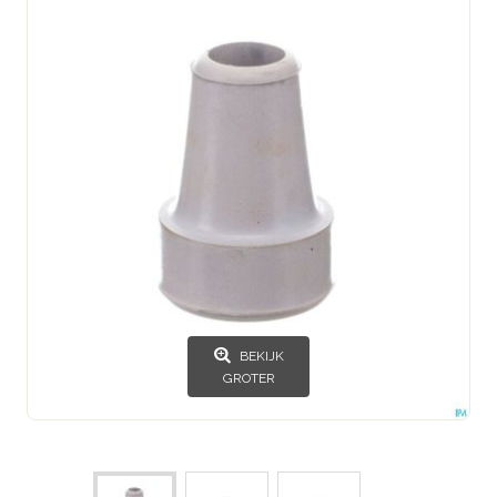
BEKIJK
GROTER