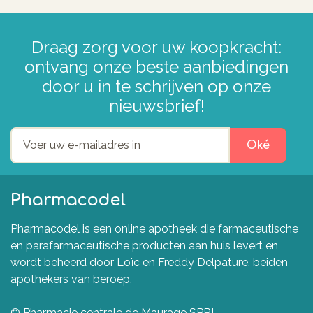
Draag zorg voor uw koopkracht:
ontvang onze beste aanbiedingen
door u in te schrijven op onze
nieuwsbrief!
Oké
Pharmacodel
Pharmacodel is een online apotheek die farmaceutische
en parafarmaceutische producten aan huis levert en
wordt beheerd door Loïc en Freddy Delpature, beiden
apothekers van beroep.
© Pharmacie centrale de Maurage SPRL