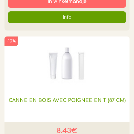
In winkelmandje
Info
-10%
CANNE EN BOIS AVEC POIGNEE EN T (87 CM)
8.43€