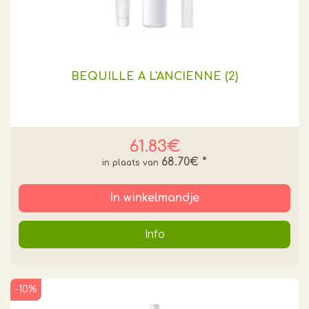
BEQUILLE A L'ANCIENNE (2)
61.83€
68.70€
*
In winkelmandje
Info
-10%