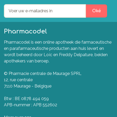
Oké
Pharmacodel
Pharmacodel is een online apotheek die farmaceutische
en parafarmaceutische producten aan huis levert en
wordt beheerd door Loïc en Freddy Delpature, beiden
apothekers van beroep.
© Pharmacie centrale de Maurage SPRL
12, rue centrale
7110 Maurage - Belgique
Btw : BE 0878 494 059
APB-nummer : APB 552602