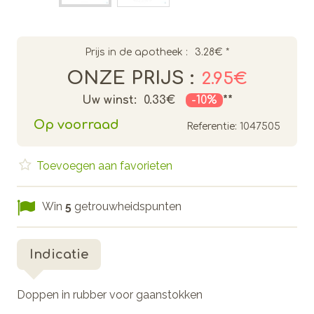
Prijs in de apotheek :
3.28€
*
ONZE PRIJS :
2.95€
Uw winst:
0.33€
-10%
**
Op voorraad
Referentie:
1047505
Toevoegen aan favorieten
Win
5
getrouwheidspunten
Indicatie
Doppen in rubber voor gaanstokken