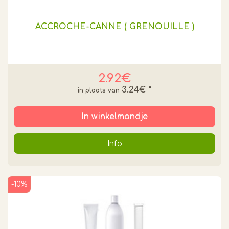
ACCROCHE-CANNE ( GRENOUILLE )
2.92€
3.24€
*
In winkelmandje
Info
-10%