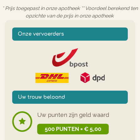
* Prijs toegepast in onze apotheek ** Voordeel berekend ten
opzichte van de prijs in onze apotheek
Onze vervoerders
Uw trouw beloond
Uw punten zijn geld waard
500 PUNTEN = € 5,00