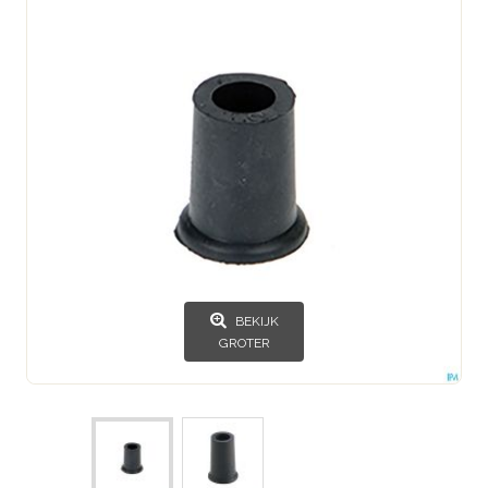
BEKIJK
GROTER