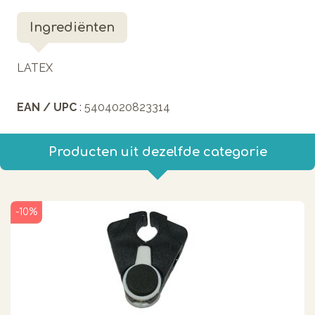
Ingrediënten
LATEX
EAN / UPC
: 5404020823314
Producten uit dezelfde categorie
-10%