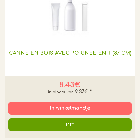
CANNE EN BOIS AVEC POIGNEE EN T (87 CM)
8.43€
9.37€
*
In winkelmandje
Info