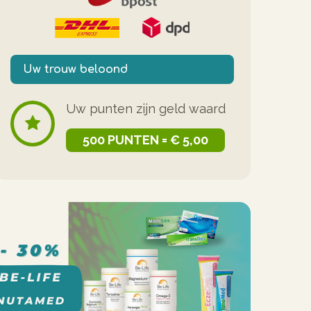
Uw trouw beloond
Uw punten zijn geld waard
500 PUNTEN = € 5,00