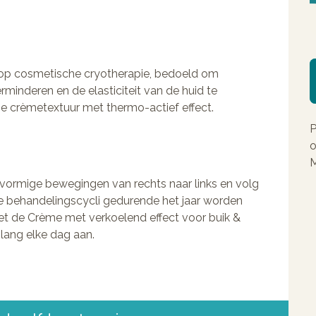
 op cosmetische cryotherapie, bedoeld om
minderen en de elasticiteit van de huid te
me crèmetextuur met thermo-actief effect.
P
o
M
vormige bewegingen van rechts naar links en volg
re behandelingscycli gedurende het jaar worden
t de Crème met verkoelend effect voor buik &
lang elke dag aan.