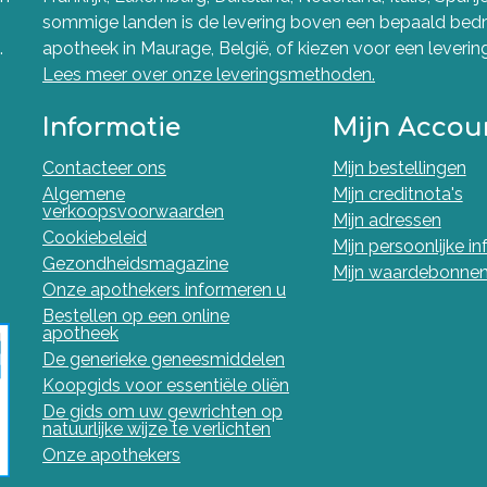
sommige landen is de levering boven een bepaald bedra
.
apotheek in Maurage, België, of kiezen voor een levering 
Lees meer over onze leveringsmethoden.
Informatie
Mijn Accou
Contacteer ons
Mijn bestellingen
Algemene
Mijn creditnota's
verkoopsvoorwaarden
Mijn adressen
Cookiebeleid
Mijn persoonlijke i
Gezondheidsmagazine
Mijn waardebonne
Onze apothekers informeren u
Bestellen op een online
apotheek
De generieke geneesmiddelen
Koopgids voor essentiële oliën
De gids om uw gewrichten op
natuurlijke wijze te verlichten
Onze apothekers