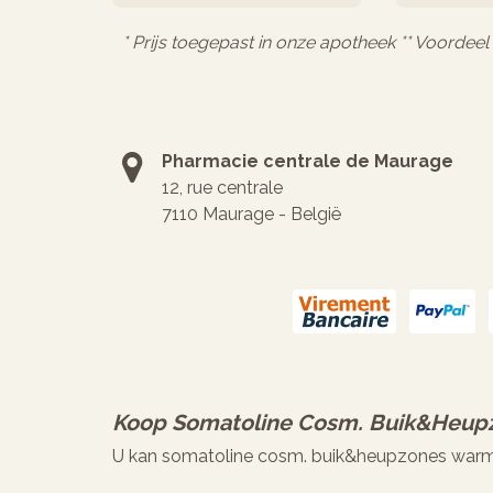
* Prijs toegepast in onze apotheek ** Voordee
Pharmacie centrale de Maurage
12, rue centrale
7110 Maurage - België
Koop
Somatoline Cosm. Buik&heupz
U kan somatoline cosm. buik&heupzones warm e