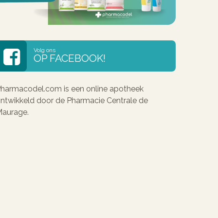
Volg ons
OP FACEBOOK!
harmacodel.com is een online apotheek
ntwikkeld door de Pharmacie Centrale de
aurage.