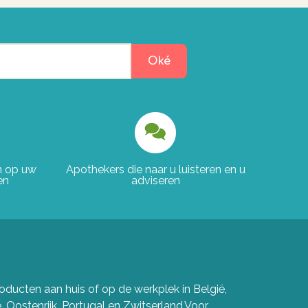
Oké
en op uw
Apothekers die naar u luisteren en u
en
adviseren
ducten aan huis of op de werkplek in België,
e, Oostenrijk, Portugal en Zwitserland.Voor