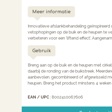
Meer informatie
Innovatieve afslankbehandeling geïnspireerd
vetophopingen op de buik en de heupen te ver
verbeteren voor een 'liftend effect'. Aangena
Gebruik
Breng aan op de buik en de heupen met cirkel
daarbij de ronding van de buikstreek. Meerde
aanbevolen, gecombineerd of afgewisseld me
heupen. Breng het product minstens 4 weken 
EAN / UPC
: 8002410067606