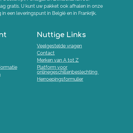
g gratis. U kunt uw pakket ook afhalen in onze
in een leveringspunt in België en in Frankrijk.
nt
Nuttige Links
Veelgestelde vragen
Contact
Merken van A tot Z
nformatie
Platform voor
onlinegeschillenbeslechting
n
Herroepingsformulier