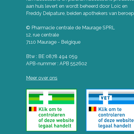
aan huis levert en wordt beheerd door Loïc en
Freddy Delpature, beiden apothekers van beroep
© Pharmacie centrale de Maurage SPRL
12, rue centrale
7110 Maurage - Belgique
Btw : BE 0878 494 059
APB-nummer : APB 552602
Meer over ons