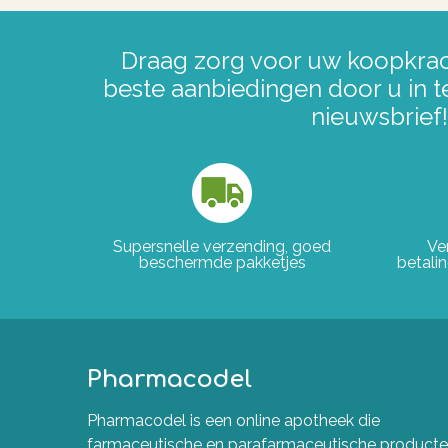
Draag zorg voor uw koopkrac
beste aanbiedingen door u in t
nieuwsbrief!
Supersnelle verzending, goed
Ve
beschermde pakketjes
betali
Pharmacodel
Pharmacodel is een online apotheek die
farmaceutische en parafarmaceutische product