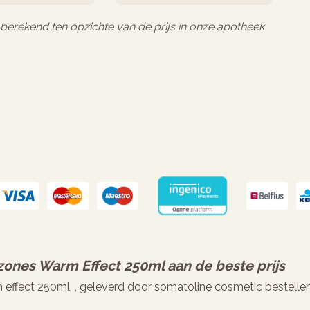
l berekend ten opzichte van de prijs in onze apotheek
ones Warm Effect 250ml
aan de beste prijs
ffect 250ml, , geleverd door somatoline cosmetic bestelle