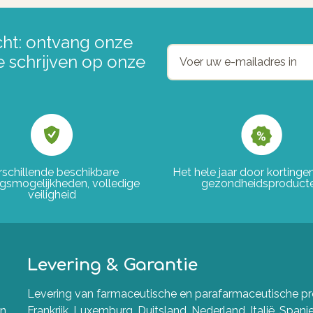
ht: ontvang onze
e schrijven op onze
rschillende beschikbare
Het hele jaar door korting
ngsmogelijkheden, volledige
gezondheidsproduct
veiligheid
Levering & Garantie
Levering van farmaceutische en parafarmaceutische pro
en
Frankrijk, Luxemburg, Duitsland, Nederland, Italië, Spanj