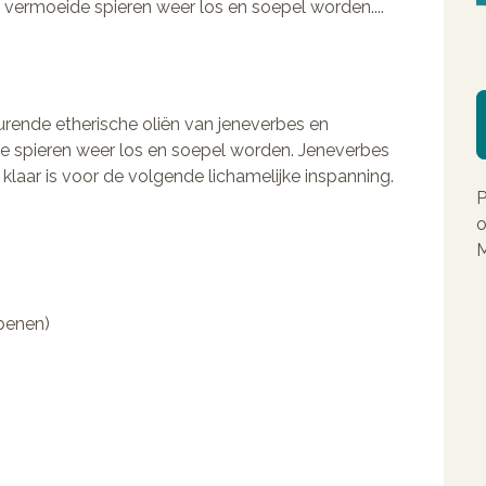
 vermoeide spieren weer los en soepel worden....
rende etherische oliën van jeneverbes en
de spieren weer los en soepel worden. Jeneverbes
klaar is voor de volgende lichamelijke inspanning.
P
o
M
benen)