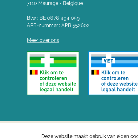
7110 Maurage - Belgique
Btw : BE 0878 494 059
APB-nummer : APB 552602
Meer over ons
Deze website maakt gebruik van eigen coo