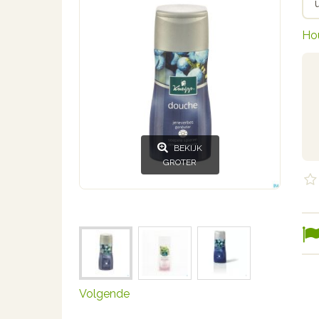
Ho
BEKIJK
GROTER
Volgende