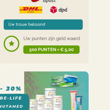
Uw trouw beloond
Uw punten zijn geld waard
500 PUNTEN = € 5,00