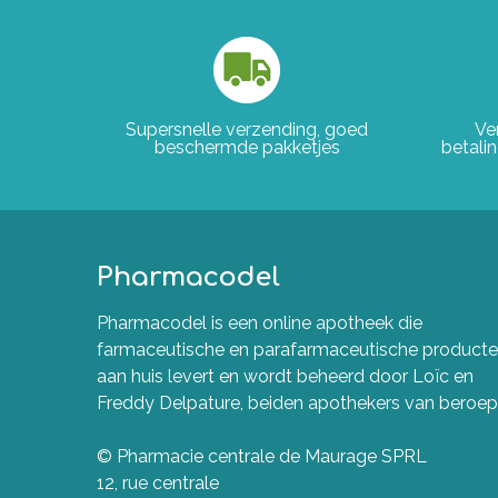
Supersnelle verzending, goed
Ve
beschermde pakketjes
betali
Pharmacodel
Pharmacodel is een online apotheek die
farmaceutische en parafarmaceutische product
aan huis levert en wordt beheerd door Loïc en
Freddy Delpature, beiden apothekers van beroep
© Pharmacie centrale de Maurage SPRL
12, rue centrale