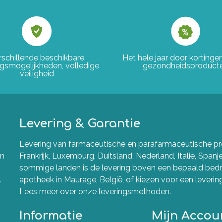
rschillende beschikbare
Het hele jaar door korting
ngsmogelijkheden, volledige
gezondheidsproduct
veiligheid
Levering & Garantie
Levering van farmaceutische en parafarmaceutische pro
en
Frankrijk, Luxemburg, Duitsland, Nederland, Italië, Spanj
sommige landen is de levering boven een bepaald bedra
.
apotheek in Maurage, België, of kiezen voor een levering 
Lees meer over onze leveringsmethoden.
Informatie
Mijn Accou