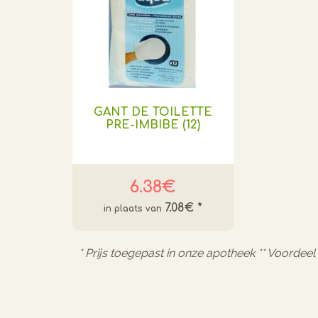
GANT DE TOILETTE
PRE-IMBIBE (12)
6.38€
7.08€
*
* Prijs toegepast in onze apotheek ** Voordee