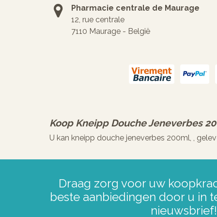
Pharmacie centrale de Maurage
12, rue centrale
7110 Maurage - België
Koop
Kneipp Douche Jeneverbes 2
U kan kneipp douche jeneverbes 200ml, , gelev
Draag zorg voor uw koopkrac
beste aanbiedingen door u in t
nieuwsbrief!