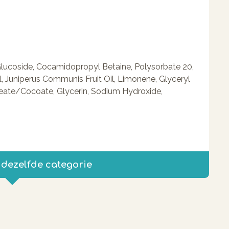
lucoside, Cocamidopropyl Betaine, Polysorbate 20,
, Juniperus Communis Fruit Oil, Limonene, Glyceryl
leate/Cocoate, Glycerin, Sodium Hydroxide,
 dezelfde categorie