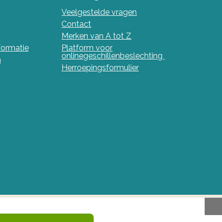
Veelgestelde vragen
Contact
Merken van A tot Z
nformatie
Platform voor
onlinegeschillenbeslechting
n
Herroepingsformulier