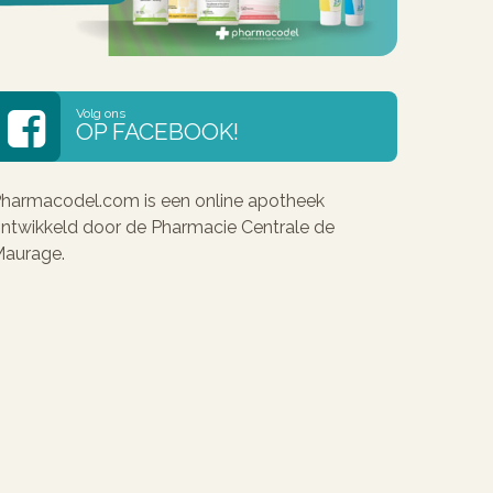
Volg ons
OP FACEBOOK!
harmacodel.com is een online apotheek
ntwikkeld door de Pharmacie Centrale de
aurage.