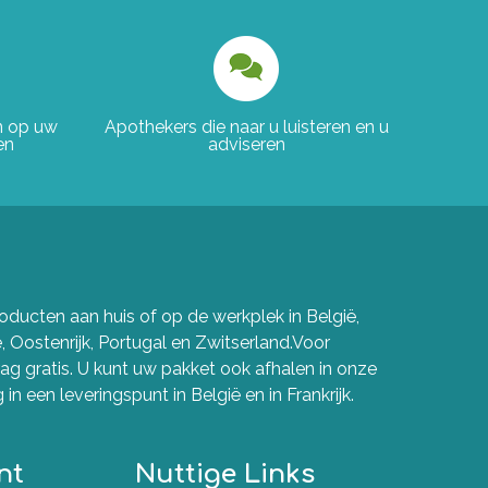
en op uw
Apothekers die naar u luisteren en u
en
adviseren
ducten aan huis of op de werkplek in België,
e, Oostenrijk, Portugal en Zwitserland.Voor
g gratis. U kunt uw pakket ook afhalen in onze
in een leveringspunt in België en in Frankrijk.
nt
Nuttige Links