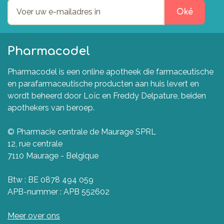
Oké
Pharmacodel
Pharmacodel is een online apotheek die farmaceutische
en parafarmaceutische producten aan huis levert en
wordt beheerd door Loïc en Freddy Delpature, beiden
apothekers van beroep.
© Pharmacie centrale de Maurage SPRL
12, rue centrale
7110 Maurage - Belgique
Btw : BE 0878 494 059
APB-nummer : APB 552602
Meer over ons