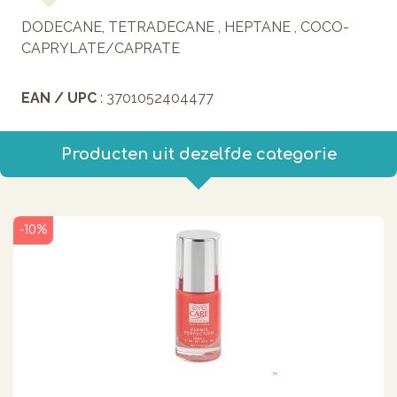
DODECANE, TETRADECANE , HEPTANE , COCO-
CAPRYLATE/CAPRATE
EAN / UPC
: 3701052404477
Producten uit dezelfde categorie
-10%