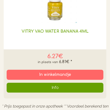
VITRY VAO WATER BANANA 4ML
6.27€
6.81€
*
In winkelmandje
Info
* Prijs toegepast in onze apotheek ** Voordeel berekend ten