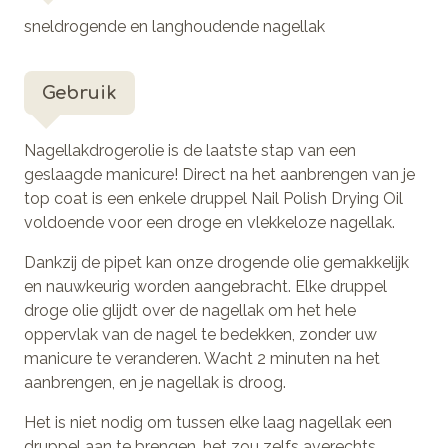
sneldrogende en langhoudende nagellak
Gebruik
Nagellakdrogerolie is de laatste stap van een
geslaagde manicure! Direct na het aanbrengen van je
top coat is een enkele druppel Nail Polish Drying Oil
voldoende voor een droge en vlekkeloze nagellak.
Dankzij de pipet kan onze drogende olie gemakkelijk
en nauwkeurig worden aangebracht. Elke druppel
droge olie glijdt over de nagellak om het hele
oppervlak van de nagel te bedekken, zonder uw
manicure te veranderen. Wacht 2 minuten na het
aanbrengen, en je nagellak is droog.
Het is niet nodig om tussen elke laag nagellak een
druppel aan te brengen, het zou zelfs averechts