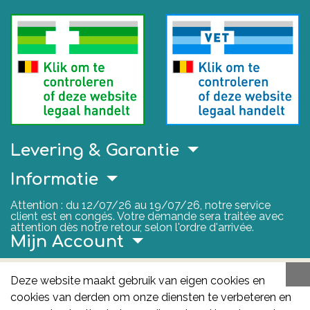
Levering & Garantie
Informatie
Attention : du 12/07/26 au 19/07/26, notre service
client est en congés. Votre demande sera traitée avec
attention dès notre retour, selon l'ordre d'arrivée.
Mijn Account
Nuttige Links
Deze website maakt gebruik van eigen cookies en
cookies van derden om onze diensten te verbeteren en
FAGG