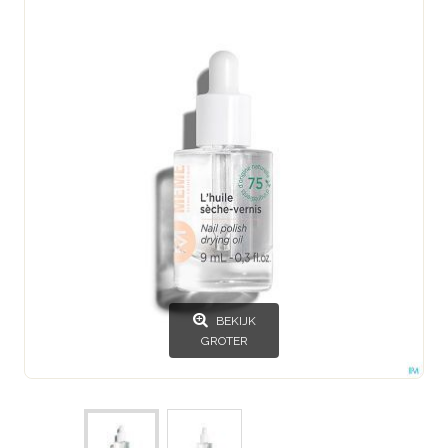
BEKIJK
GROTER