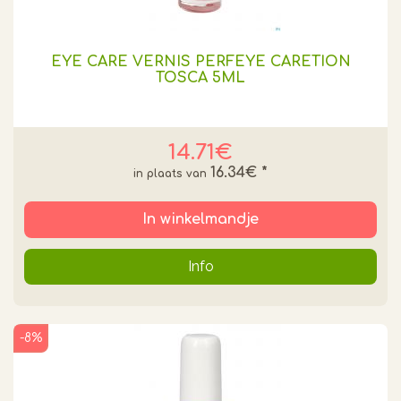
EYE CARE VERNIS PERFEYE CARETION
TOSCA 5ML
14.71€
16.34€
*
In winkelmandje
Info
-8%