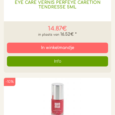
EYE CARE VERNIS PERFEYE CARETION
TENDRESSE 5ML
14.87€
16.52€
*
In winkelmandje
Info
-10%