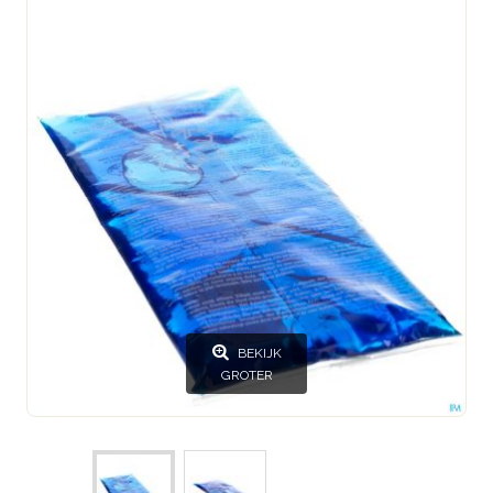
BEKIJK
GROTER