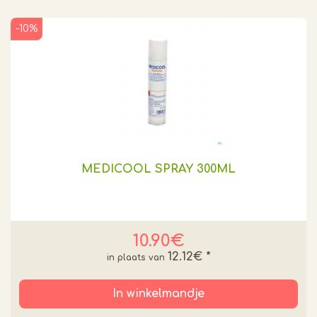
-10%
MEDICOOL SPRAY 300ML
10.90€
12.12€
*
In winkelmandje