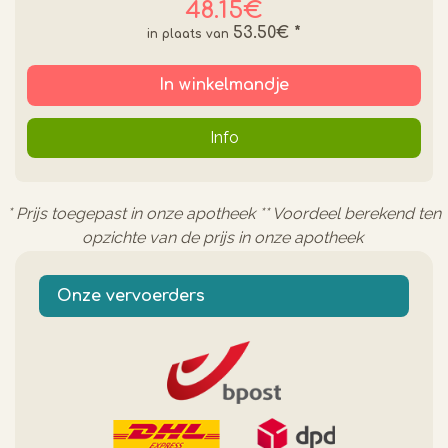
48.15€
53.50€
*
In winkelmandje
Info
* Prijs toegepast in onze apotheek ** Voordeel berekend ten
opzichte van de prijs in onze apotheek
Onze vervoerders