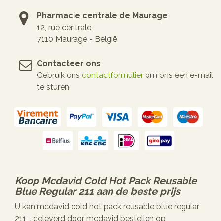
Pharmacie centrale de Maurage
12, rue centrale
7110 Maurage - België
Contacteer ons
Gebruik ons
contactformulier
om ons een e-mail
te sturen.
Koop
Mcdavid Cold Hot Pack Reusable
Blue Regular 211
aan de beste prijs
U kan mcdavid cold hot pack reusable blue regular
211, , geleverd door mcdavid bestellen op