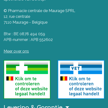
© Pharmacie centrale de Maurage SPRL
12, rue centrale
7110 Maurage - Belgique
Btw : BE 0878 494 059
APB-nummer : APB 552602
Meer over ons
Levering & Garantie