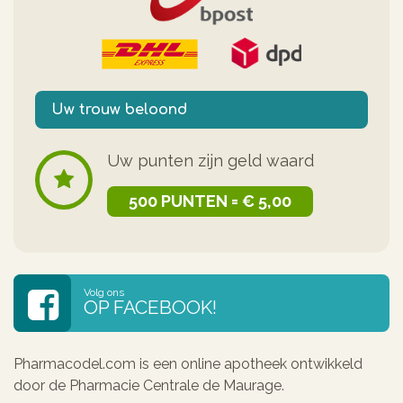
Uw trouw beloond
Uw punten zijn geld waard
500 PUNTEN = € 5,00
Volg ons
OP FACEBOOK!
Pharmacodel.com is een online apotheek ontwikkeld
door de Pharmacie Centrale de Maurage.