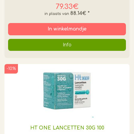
79.33€
88.14€
*
In winkelmandje
Info
-10%
HT ONE LANCETTEN 30G 100