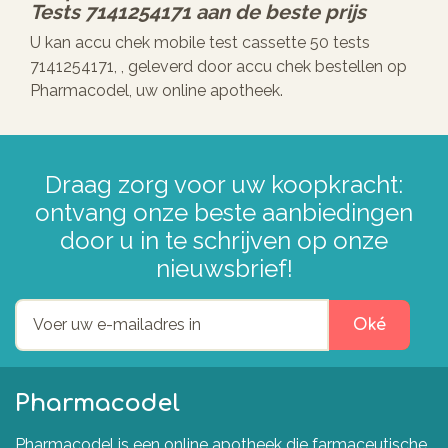
Tests 7141254171
aan de beste prijs
U kan accu chek mobile test cassette 50 tests
7141254171, , geleverd door accu chek bestellen op
Pharmacodel, uw online apotheek.
Draag zorg voor uw koopkracht:
ontvang onze beste aanbiedingen
door u in te schrijven op onze
nieuwsbrief!
Oké
Pharmacodel
Pharmacodel is een online apotheek die farmaceutische