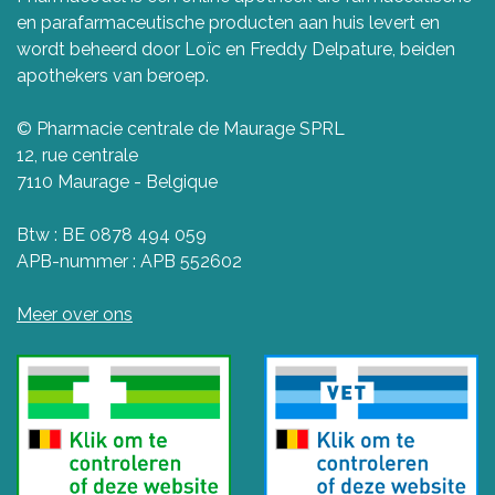
en parafarmaceutische producten aan huis levert en
wordt beheerd door Loïc en Freddy Delpature, beiden
apothekers van beroep.
© Pharmacie centrale de Maurage SPRL
12, rue centrale
7110 Maurage - Belgique
Btw : BE 0878 494 059
APB-nummer : APB 552602
Meer over ons