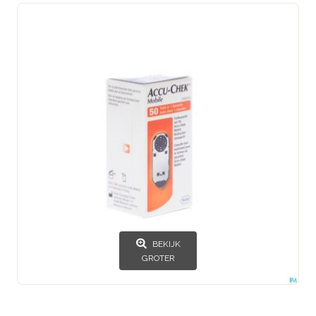
BEKIJK
GROTER