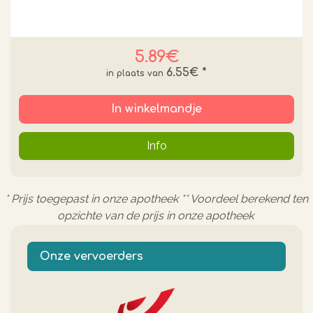
5.89€
6.55€
*
In winkelmandje
Info
* Prijs toegepast in onze apotheek ** Voordeel berekend ten
opzichte van de prijs in onze apotheek
Onze vervoerders