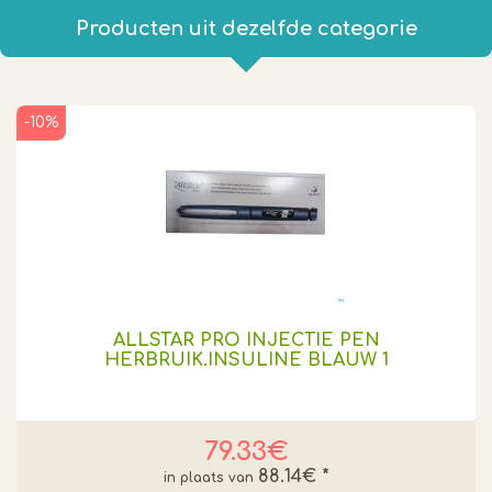
Producten uit dezelfde categorie
-10%
ALLSTAR PRO INJECTIE PEN
HERBRUIK.INSULINE BLAUW 1
79.33€
88.14€
*