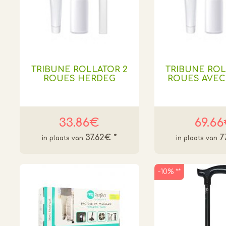
TRIBUNE ROLLATOR 2
TRIBUNE ROL
ROUES HERDEG
ROUES AVEC
33.86€
69.6
37.62€
*
7
-10% **