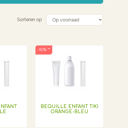
Sorteren op
-10% **
ENFANT
BEQUILLE ENFANT TIKI
LE
ORANGE-BLEU