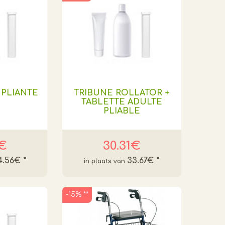
 PLIANTE
TRIBUNE ROLLATOR +
TABLETTE ADULTE
PLIABLE
0€
30.31€
4.56€
*
33.67€
*
-15% **