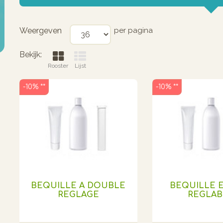
Weergeven
per pagina
Bekijk:
Rooster
Lijst
-10% **
-10% **
BEQUILLE A DOUBLE
BEQUILLE 
REGLAGE
REGLAB