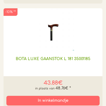
-10% **
BOTA LUXE GAANSTOK L 181 35001185
43.88€
48.76€
*
In winkelmandje