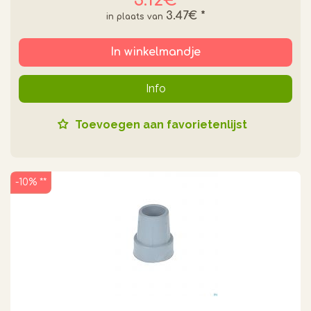
3.12€
3.47€
*
In winkelmandje
Info
Toevoegen aan favorietenlijst
-10% **