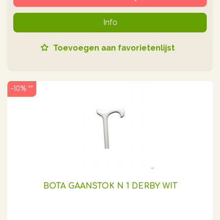
Info
Toevoegen aan favorietenlijst
-10% **
BOTA GAANSTOK N 1 DERBY WIT