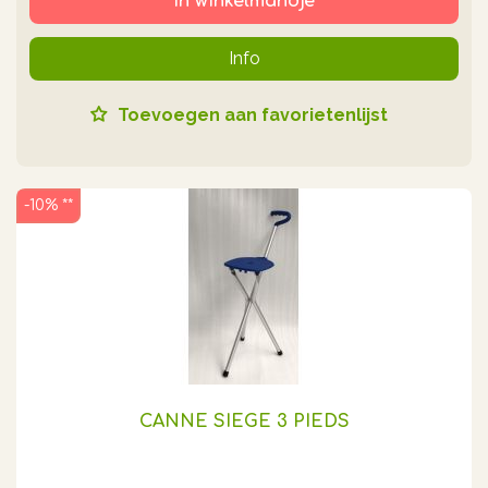
In winkelmandje
Info
Toevoegen aan favorietenlijst
-10% **
CANNE SIEGE 3 PIEDS