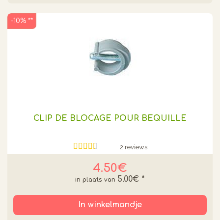
-10% **
CLIP DE BLOCAGE POUR BEQUILLE
2 reviews
4.50€
5.00€
*
In winkelmandje