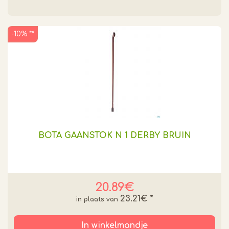
-10% **
BOTA GAANSTOK N 1 DERBY BRUIN
20.89€
23.21€
*
In winkelmandje