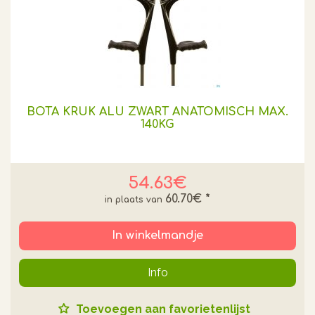
BOTA KRUK ALU ZWART ANATOMISCH MAX.
140KG
54.63€
60.70€
*
In winkelmandje
Info
Toevoegen aan favorietenlijst