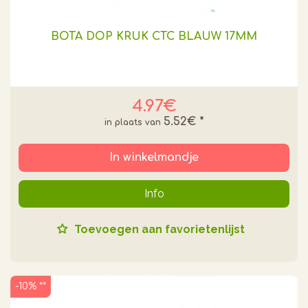
BOTA DOP KRUK CTC BLAUW 17MM
4.97€
5.52€
*
In winkelmandje
Info
Toevoegen aan favorietenlijst
-10% **