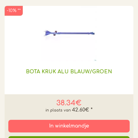
-10% **
BOTA KRUK ALU BLAUW/GROEN
38.34€
42.60€
*
In winkelmandje