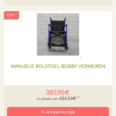
-10% **
MANUELE ROLSTOEL BOBBY VERMEIREN
383.90€
426.56€
*
In winkelmandje