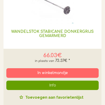
WANDELSTOK STABICANE DONKERGRIJS
GEMARMERD
66.03€
73.37€
*
In winkelmandje
Info
Toevoegen aan favorietenlijst