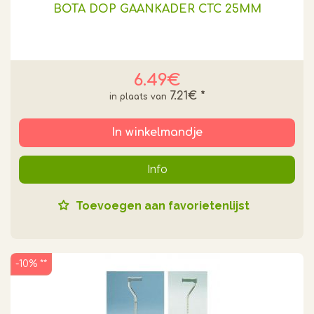
BOTA DOP GAANKADER CTC 25MM
6.49€
7.21€
*
In winkelmandje
Info
Toevoegen aan favorietenlijst
-10% **