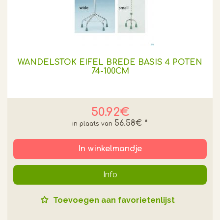
WANDELSTOK EIFEL BREDE BASIS 4 POTEN
74-100CM
50.92€
56.58€
*
In winkelmandje
Info
Toevoegen aan favorietenlijst