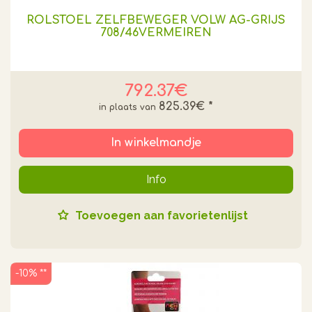
ROLSTOEL ZELFBEWEGER VOLW AG-GRIJS
708/46VERMEIREN
792.37€
825.39€
*
In winkelmandje
Info
Toevoegen aan favorietenlijst
-10% **