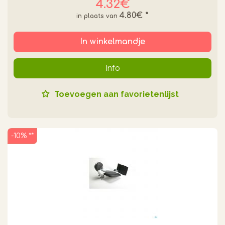
4.32€
4.80€
*
In winkelmandje
Info
Toevoegen aan favorietenlijst
-10% **