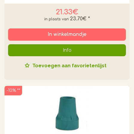
21.33€
23.70€
*
In winkelmandje
Info
Toevoegen aan favorietenlijst
-10% **