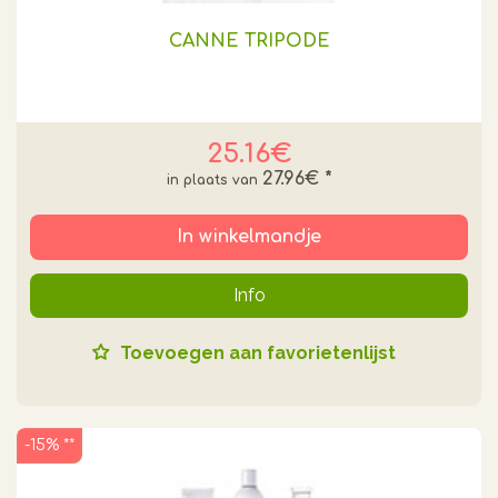
CANNE TRIPODE
25.16€
27.96€
*
In winkelmandje
Info
Toevoegen aan favorietenlijst
-15% **