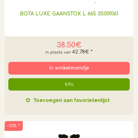
BOTA LUXE GAANSTOK L 665 35001061
38.50€
42.78€
*
In winkelmandje
Info
Toevoegen aan favorietenlijst
-10% **