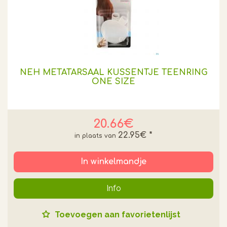
NEH METATARSAAL KUSSENTJE TEENRING
ONE SIZE
20.66€
22.95€
*
In winkelmandje
Info
Toevoegen aan favorietenlijst