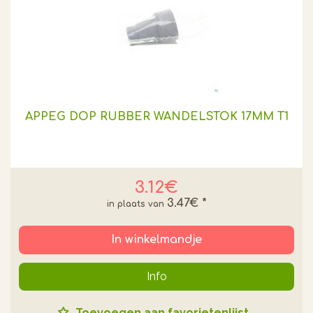
APPEG DOP RUBBER WANDELSTOK 17MM T1
3.12€
3.47€
*
In winkelmandje
Info
Toevoegen aan favorietenlijst