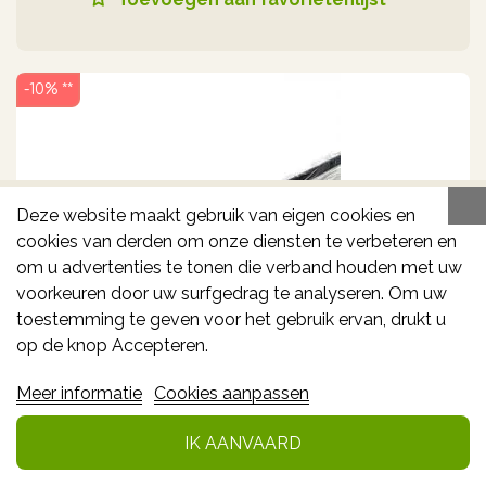
-10% **
Deze website maakt gebruik van eigen cookies en
cookies van derden om onze diensten te verbeteren en
om u advertenties te tonen die verband houden met uw
voorkeuren door uw surfgedrag te analyseren. Om uw
HOMECARE WANDELSTOK ALU HANDGREEP
toestemming te geven voor het gebruik ervan, drukt u
T W2090001001
op de knop Accepteren.
Meer informatie
Cookies aanpassen
24.21€
26.90€
*
IK AANVAARD