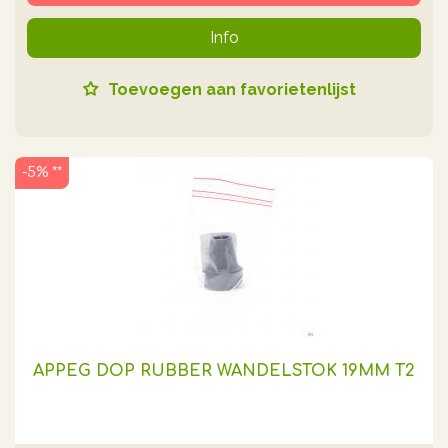
Info
Toevoegen aan favorietenlijst
-5% **
APPEG DOP RUBBER WANDELSTOK 19MM T2