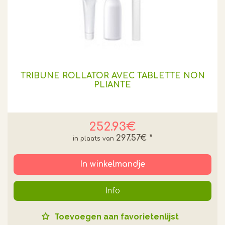
TRIBUNE ROLLATOR AVEC TABLETTE NON
PLIANTE
252.93€
297.57€
*
In winkelmandje
Info
Toevoegen aan favorietenlijst