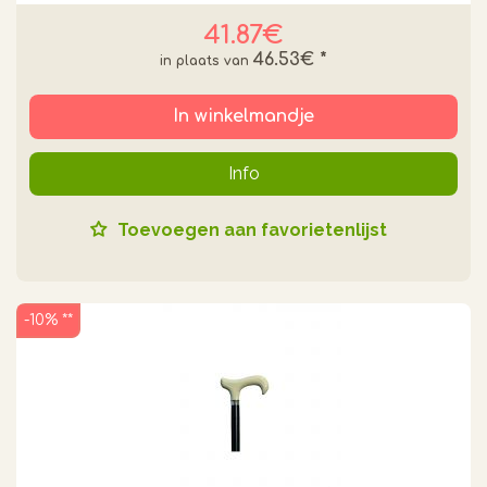
41.87€
46.53€
*
In winkelmandje
Info
Toevoegen aan favorietenlijst
-10% **