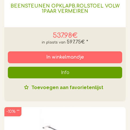
BEENSTEUNEN OPKLAPB.ROLSTOEL VOLW
1PAAR VERMEIREN
537.98€
597.75€
*
In winkelmandje
Info
Toevoegen aan favorietenlijst
-10% **