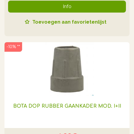
Info
Toevoegen aan favorietenlijst
-10% **
BOTA DOP RUBBER GAANKADER MOD. I+II