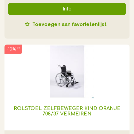
Info
Toevoegen aan favorietenlijst
-10% **
ROLSTOEL ZELFBEWEGER KIND ORANJE
708/37 VERMEIREN