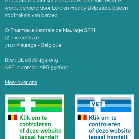
en parafarmaceutische producten aan huis levert en
wordt beheerd door Loïc en Freddy Delpature, beiden
apothekers van beroep.
© Pharmacie centrale de Maurage SPRL
12, rue centrale
7110 Maurage - Belgique
Btw : BE 0878 494 059
APB-nummer : APB 552602
Meer over ons