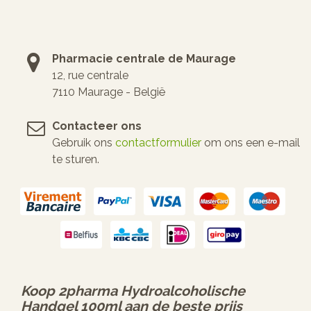
Pharmacie centrale de Maurage
12, rue centrale
7110 Maurage - België
Contacteer ons
Gebruik ons
contactformulier
om ons een e-mail
te sturen.
Koop
2pharma Hydroalcoholische
Handgel 100ml
aan de beste prijs