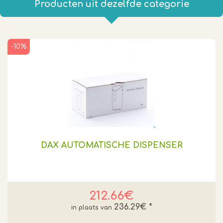
Producten uit dezelfde categorie
-10%
DAX AUTOMATISCHE DISPENSER
212.66€
236.29€
*