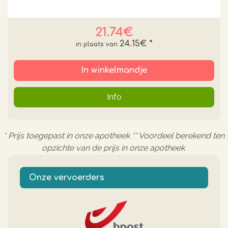
21.74€
24.15€
*
In winkelmandje
Info
* Prijs toegepast in onze apotheek ** Voordeel berekend ten
opzichte van de prijs in onze apotheek
Onze vervoerders