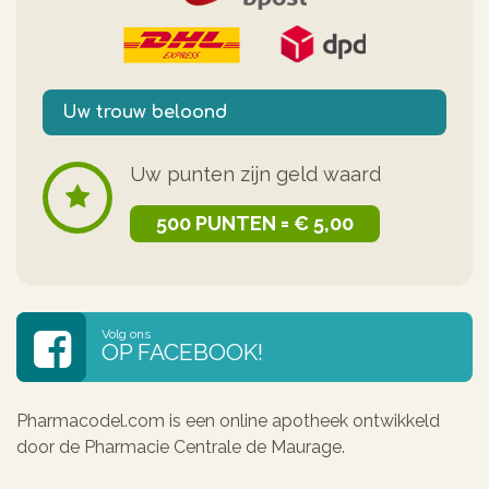
Uw trouw beloond
Uw punten zijn geld waard
500 PUNTEN = € 5,00
Volg ons
OP FACEBOOK!
Pharmacodel.com is een online apotheek ontwikkeld
door de Pharmacie Centrale de Maurage.