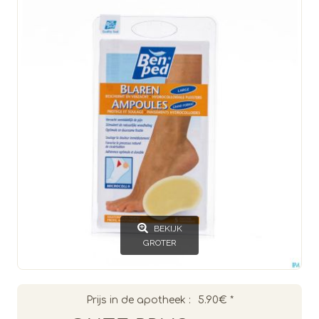
BEKIJK
GROTER
Prijs in de apotheek :
5.90€
*