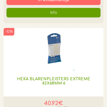
Info
-10%
HEKA BLARENPLEISTERS EXTREME
42X68MM 6
40.92€