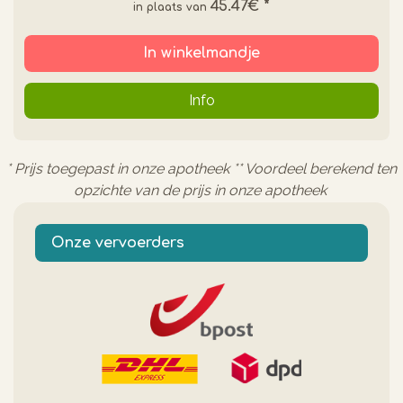
45.47€
*
In winkelmandje
Info
* Prijs toegepast in onze apotheek ** Voordeel berekend ten
opzichte van de prijs in onze apotheek
Onze vervoerders