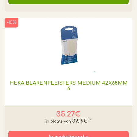
-10%
HEKA BLARENPLEISTERS MEDIUM 42X68MM
6
35.27€
39.19€
*
In winkelmandje