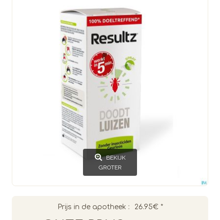
BEKIJK
GROTER
Prijs in de apotheek :
26.95€
*