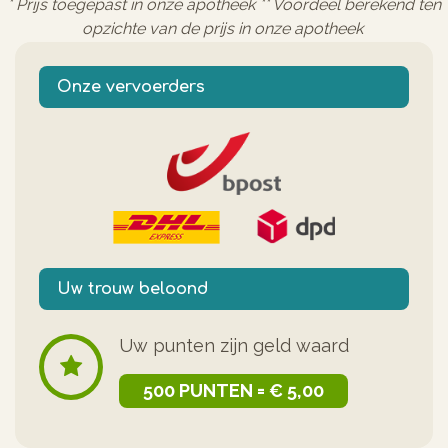
* Prijs toegepast in onze apotheek ** Voordeel berekend ten
opzichte van de prijs in onze apotheek
Onze vervoerders
Uw trouw beloond
Uw punten zijn geld waard
500 PUNTEN = € 5,00