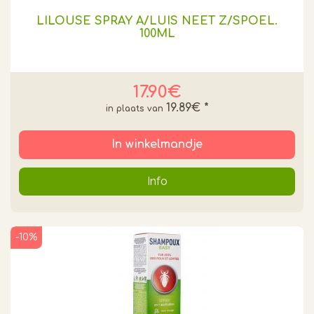
LILOUSE SPRAY A/LUIS NEET Z/SPOEL.
100ML
17.90€
19.89€
*
In winkelmandje
Info
-10%