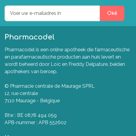
Oké
Pharmacodel
Pharmacodel is een online apotheek die farmaceutische
en parafarmaceutische producten aan huis levert en
wordt beheerd door Loïc en Freddy Delpature, beiden
apothekers van beroep.
© Pharmacie centrale de Maurage SPRL
12, rue centrale
7110 Maurage - Belgique
Btw : BE 0878 494 059
APB-nummer : APB 552602