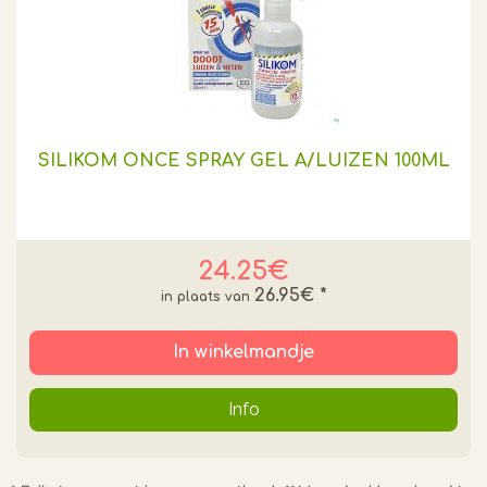
SILIKOM ONCE SPRAY GEL A/LUIZEN 100ML
24.25€
26.95€
*
In winkelmandje
Info