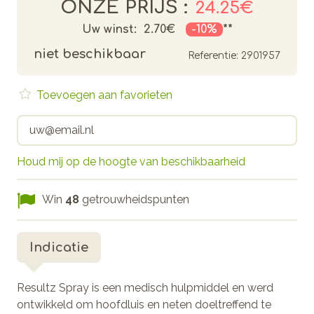
ONZE PRIJS :
24.25€
Uw winst:
2.70€
-10%
**
niet beschikbaar
Referentie:
2901957
Toevoegen aan favorieten
Houd mij op de hoogte van beschikbaarheid
Win
48
getrouwheidspunten
Indicatie
Resultz Spray is een medisch hulpmiddel en werd
ontwikkeld om hoofdluis en neten doeltreffend te