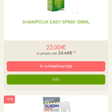
SHAMPOUX EASY SPRAY 100ML
22.00€
24.44€
*
In winkelmandje
Info
-10%