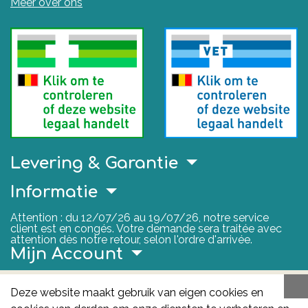
Meer over ons
Levering & Garantie
Informatie
Attention : du 12/07/26 au 19/07/26, notre service
client est en congés. Votre demande sera traitée avec
attention dès notre retour, selon l'ordre d'arrivée.
Mijn Account
Nuttige Links
Deze website maakt gebruik van eigen cookies en