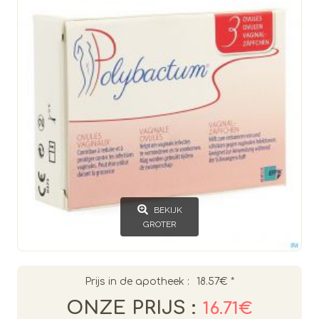
BEKIJK
GROTER
Prijs in de apotheek :
18.57€
*
ONZE PRIJS :
16.71€