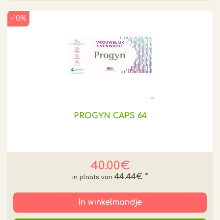
-10%
PROGYN CAPS 64
40.00€
44.44€
*
In winkelmandje