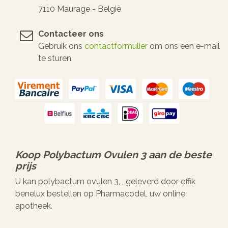
7110 Maurage - België
Contacteer ons
Gebruik ons
contactformulier
om ons een e-mail
te sturen.
Koop
Polybactum Ovulen 3
aan de beste
prijs
U kan polybactum ovulen 3, , geleverd door effik
benelux bestellen op Pharmacodel, uw online
apotheek.