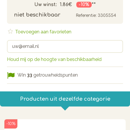
Uw winst:
1.86€
-10%
**
niet beschikbaar
Referentie:
3305554
Toevoegen aan favorieten
Houd mij op de hoogte van beschikbaarheid
Win
33
getrouwheidspunten
Producten uit dezelfde categorie
-10%