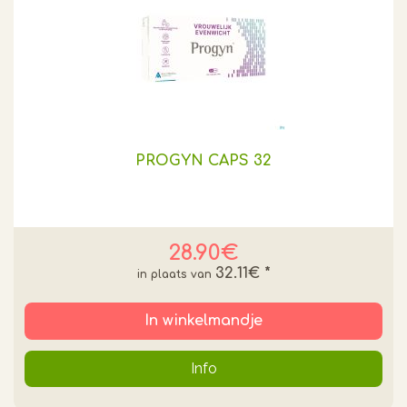
PROGYN CAPS 32
28.90€
32.11€
*
In winkelmandje
Info