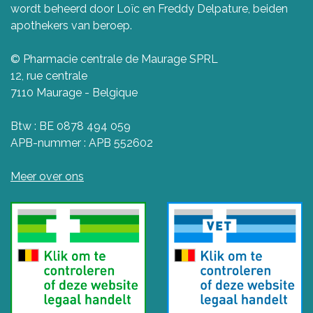
wordt beheerd door Loïc en Freddy Delpature, beiden
apothekers van beroep.
© Pharmacie centrale de Maurage SPRL
12, rue centrale
7110 Maurage - Belgique
Btw : BE 0878 494 059
APB-nummer : APB 552602
Meer over ons