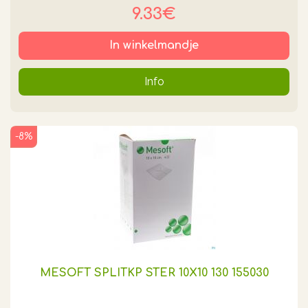
9.33€
In winkelmandje
Info
-8%
MESOFT SPLITKP STER 10X10 130 155030