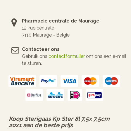
Pharmacie centrale de Maurage
12, rue centrale
7110 Maurage - België
Contacteer ons
Gebruik ons
contactformulier
om ons een e-mail
te sturen.
Koop
Sterigaas Kp Ster 8l 7,5x 7,5cm
20x1
aan de beste prijs