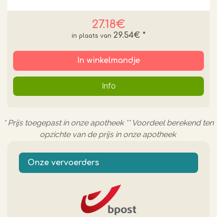
27.18€
29.54€
*
In winkelmandje
Info
* Prijs toegepast in onze apotheek ** Voordeel berekend ten
opzichte van de prijs in onze apotheek
Onze vervoerders