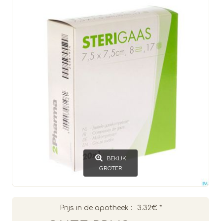
BEKIJK
GROTER
Prijs in de apotheek :
3.32€
*