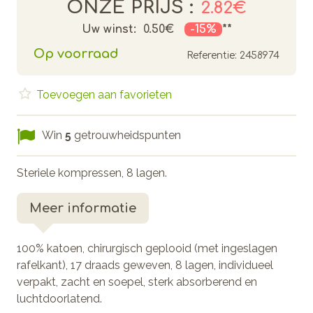
ONZE PRIJS :
2.82€
Uw winst:
0.50€
-15%
**
Op voorraad
Referentie:
2458974
Toevoegen aan favorieten
Win
5
getrouwheidspunten
Steriele kompressen, 8 lagen.
Meer informatie
100% katoen, chirurgisch geplooid (met ingeslagen
rafelkant), 17 draads geweven, 8 lagen, individueel
verpakt, zacht en soepel, sterk absorberend en
luchtdoorlatend.