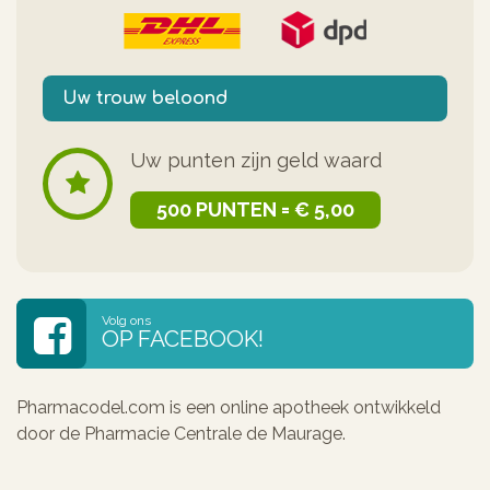
Uw trouw beloond
Uw punten zijn geld waard
500 PUNTEN = € 5,00
Volg ons
OP FACEBOOK!
Pharmacodel.com is een online apotheek ontwikkeld
door de Pharmacie Centrale de Maurage.