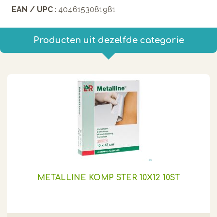
EAN / UPC
: 4046153081981
Producten uit dezelfde categorie
METALLINE KOMP STER 10X12 10ST