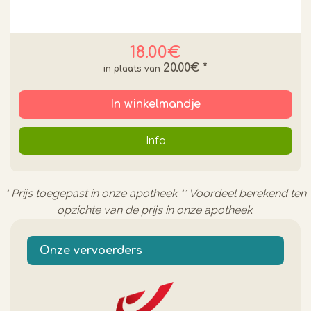
18.00€
20.00€
*
In winkelmandje
Info
* Prijs toegepast in onze apotheek ** Voordeel berekend ten
opzichte van de prijs in onze apotheek
Onze vervoerders