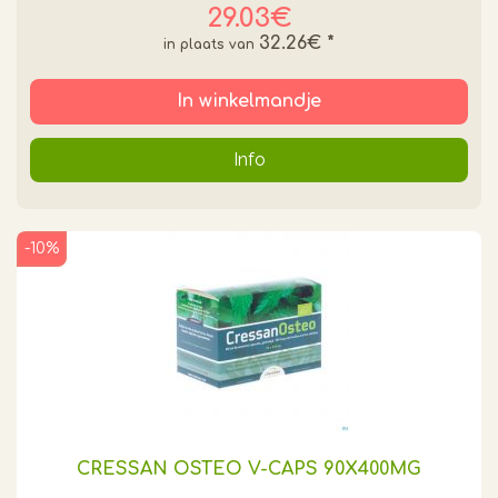
29.03€
32.26€
*
In winkelmandje
Info
-10%
CRESSAN OSTEO V-CAPS 90X400MG