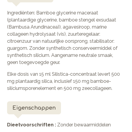
Ingrediënten:
Bamboe glycerine maceraat
(plantaardige glycerine, bamboe stengel exsudaat
(Bambusa Arundinacea)), agavesiroop, marine
collageen hydrolysaat (vis), zuurteregelaar:
citroenzuur van natuurlijke oorsprong, stabilisator:
guargom. Zonder synthetisch conserveermiddel of
synthetisch silicium. Aangename neutrale smaak,
geen toegevoegde geur.
Elke dosis van 15 ml Silistica-concentraat levert 500
mg plantaardig silica, inclusief 150 mg bamboe-
siliciumsporenelement en 500 mg zeecollageen.
Eigenschappen
Dieetvoorschriften :
Zonder bewaarmiddelen