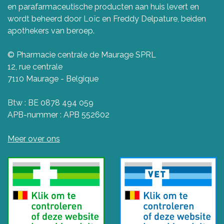
en parafarmaceutische producten aan huis levert en
wordt beheerd door Loïc en Freddy Delpature, beiden
apothekers van beroep.
© Pharmacie centrale de Maurage SPRL
12, rue centrale
7110 Maurage - Belgique
Btw : BE 0878 494 059
APB-nummer : APB 552602
Meer over ons