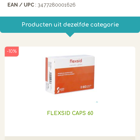
EAN / UPC
: 3477280001626
Producten uit dezelfde categorie
-10%
FLEXSID CAPS 60