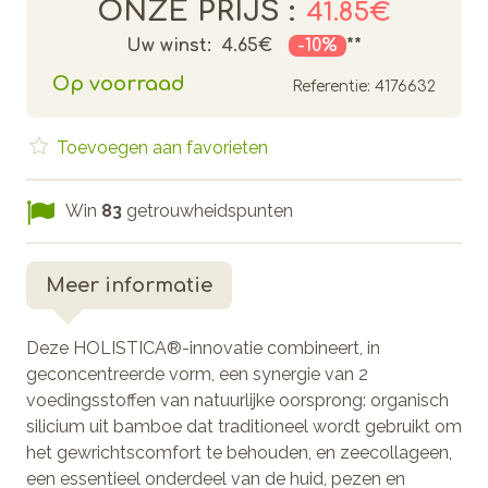
ONZE PRIJS :
41.85€
Uw winst:
4.65€
-10%
**
Op voorraad
Referentie:
4176632
Toevoegen aan favorieten
Win
83
getrouwheidspunten
Meer informatie
Deze HOLISTICA®-innovatie combineert, in
geconcentreerde vorm, een synergie van 2
voedingsstoffen van natuurlijke oorsprong: organisch
silicium uit bamboe dat traditioneel wordt gebruikt om
het gewrichtscomfort te behouden, en zeecollageen,
een essentieel onderdeel van de huid, pezen en