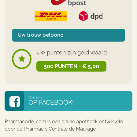
Uw trouw beloond
Uw punten zijn geld waard
500 PUNTEN = € 5,00
Volg ons
OP FACEBOOK!
Pharmacodel.com is een online apotheek ontwikkeld
door de Pharmacie Centrale de Maurage.