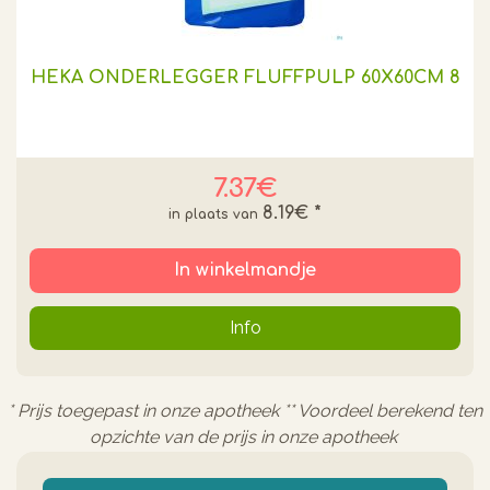
HEKA ONDERLEGGER FLUFFPULP 60X60CM 8
7.37€
8.19€
*
In winkelmandje
Info
* Prijs toegepast in onze apotheek ** Voordeel berekend ten
opzichte van de prijs in onze apotheek