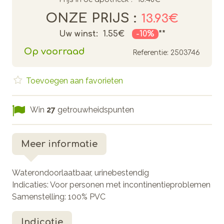
ONZE PRIJS :
13.93€
Uw winst:
1.55€
-10%
**
Op voorraad
Referentie:
2503746
Toevoegen aan favorieten
Win
27
getrouwheidspunten
Meer informatie
Waterondoorlaatbaar, urinebestendig
Indicaties: Voor personen met incontinentieproblemen
Samenstelling: 100% PVC
Indicatie