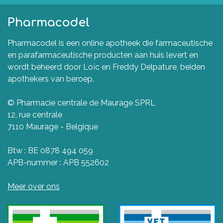
Pharmacodel
Pharmacodel is een online apotheek die farmaceutische
en parafarmaceutische producten aan huis levert en
wordt beheerd door Loïc en Freddy Delpature, beiden
apothekers van beroep.
© Pharmacie centrale de Maurage SPRL
12, rue centrale
7110 Maurage - Belgique
Btw : BE 0878 494 059
APB-nummer : APB 552602
Meer over ons