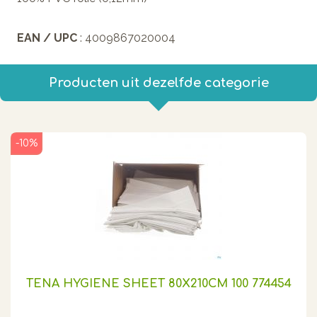
EAN / UPC
: 4009867020004
Producten uit dezelfde categorie
-10%
TENA HYGIENE SHEET 80X210CM 100 774454