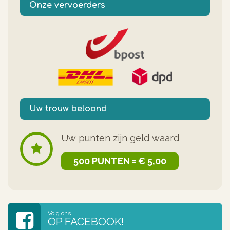
Onze vervoerders
Uw trouw beloond
Uw punten zijn geld waard
500 PUNTEN = € 5,00
Volg ons
OP FACEBOOK!