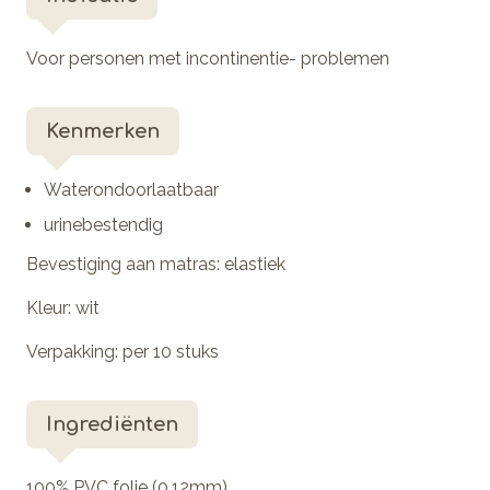
Voor personen met incontinentie- problemen
Kenmerken
Waterondoorlaatbaar
urinebestendig
Bevestiging aan matras
: elastiek
Kleur
: wit
Verpakking
: per 10 stuks
Ingrediënten
100% PVC folie (0,12mm)