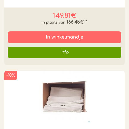
149.81€
166.45€
*
In winkelmandje
Info
-10%