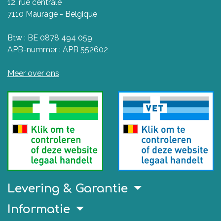
12, rue centrale
7110 Maurage - Belgique
Btw : BE 0878 494 059
APB-nummer : APB 552602
Meer over ons
Levering & Garantie
Informatie