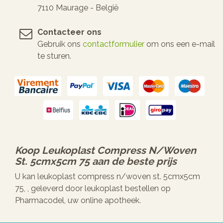
7110 Maurage - België
Contacteer ons
Gebruik ons
contactformulier
om ons een e-mail
te sturen.
Koop
Leukoplast Compress N/woven
St. 5cmx5cm 75
aan de beste prijs
U kan leukoplast compress n/woven st. 5cmx5cm
75, , geleverd door leukoplast bestellen op
Pharmacodel, uw online apotheek.