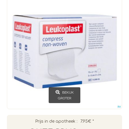
BEKIJK
GROTER
Prijs in de apotheek :
7.95€
*