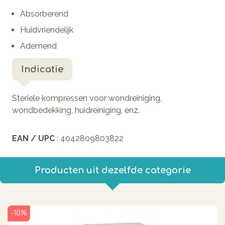
Absorberend
Huidvriendelijk
Ademend
Indicatie
Steriele kompressen voor wondreiniging,
wondbedekking, huidreiniging, enz.
EAN / UPC
: 4042809803822
Producten uit dezelfde categorie
-10%