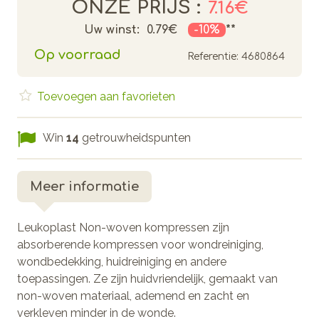
ONZE PRIJS :
7.16€
Uw winst:
0.79€
-10%
**
Op voorraad
Referentie:
4680864
Toevoegen aan favorieten
Win
14
getrouwheidspunten
Meer informatie
Leukoplast Non-woven kompressen zijn
absorberende kompressen voor wondreiniging,
wondbedekking, huidreiniging en andere
toepassingen. Ze zijn huidvriendelijk, gemaakt van
non-woven materiaal, ademend en zacht en
verkleven minder in de wonde.