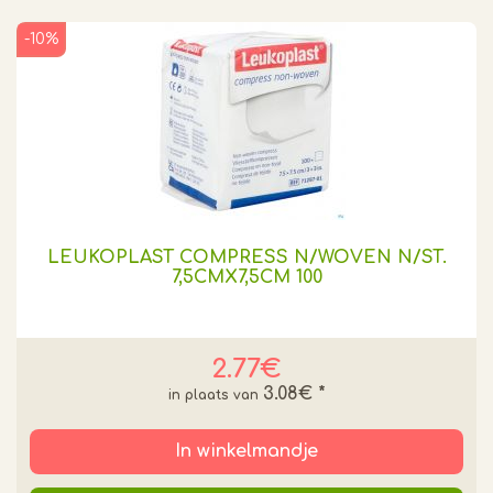
-10%
LEUKOPLAST COMPRESS N/WOVEN N/ST.
7,5CMX7,5CM 100
2.77€
3.08€
*
In winkelmandje