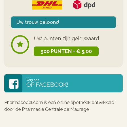
Uw trouw beloond
Uw punten zijn geld waard
500 PUNTEN = € 5,00
Volg ons
OP FACEBOOK!
Pharmacodel.com is een online apotheek ontwikkeld
door de Pharmacie Centrale de Maurage.