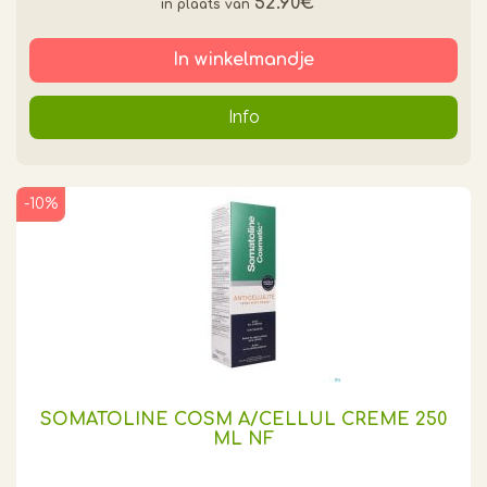
52.90€
*
In winkelmandje
Info
-10%
SOMATOLINE COSM A/CELLUL CREME 250
ML NF