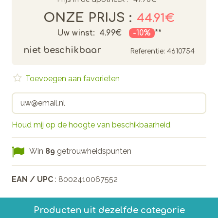
ONZE PRIJS :
44.91€
Uw winst:
4.99€
-10%
**
niet beschikbaar
Referentie:
4610754
Toevoegen aan favorieten
Houd mij op de hoogte van beschikbaarheid
Win
89
getrouwheidspunten
EAN / UPC
: 8002410067552
Producten uit dezelfde categorie