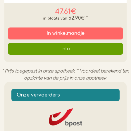
47.61€
52.90€
*
In winkelmandje
Info
* Prijs toegepast in onze apotheek ** Voordeel berekend ten
opzichte van de prijs in onze apotheek
Onze vervoerders