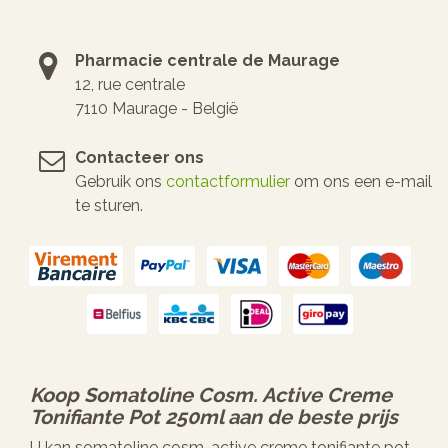
Pharmacie centrale de Maurage
12, rue centrale
7110 Maurage - België
Contacteer ons
Gebruik ons
contactformulier
om ons een e-mail
te sturen.
Koop
Somatoline Cosm. Active Creme
Tonifiante Pot 250ml
aan de beste prijs
U kan somatoline cosm. active creme tonifiante pot