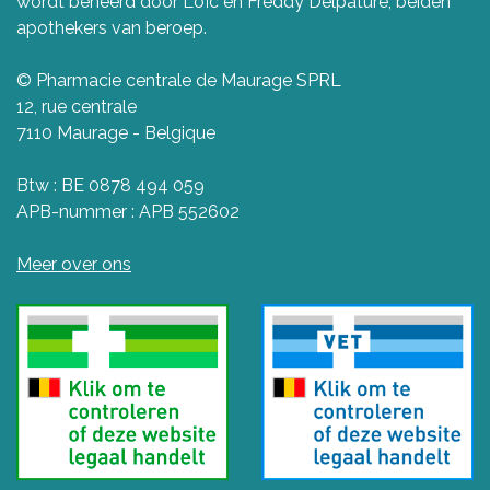
wordt beheerd door Loïc en Freddy Delpature, beiden
apothekers van beroep.
© Pharmacie centrale de Maurage SPRL
12, rue centrale
7110 Maurage - Belgique
Btw : BE 0878 494 059
APB-nummer : APB 552602
Meer over ons