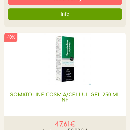
Info
-10%
SOMATOLINE COSM A/CELLUL GEL 250 ML
NF
47.61€