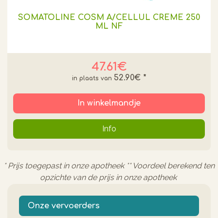
SOMATOLINE COSM A/CELLUL CREME 250
ML NF
47.61€
52.90€
*
In winkelmandje
Info
* Prijs toegepast in onze apotheek ** Voordeel berekend ten
opzichte van de prijs in onze apotheek
Onze vervoerders