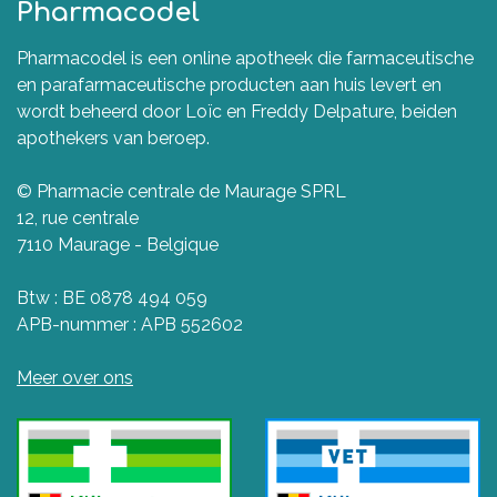
Pharmacodel
Pharmacodel is een online apotheek die farmaceutische
en parafarmaceutische producten aan huis levert en
wordt beheerd door Loïc en Freddy Delpature, beiden
apothekers van beroep.
© Pharmacie centrale de Maurage SPRL
12, rue centrale
7110 Maurage - Belgique
Btw : BE 0878 494 059
APB-nummer : APB 552602
Meer over ons