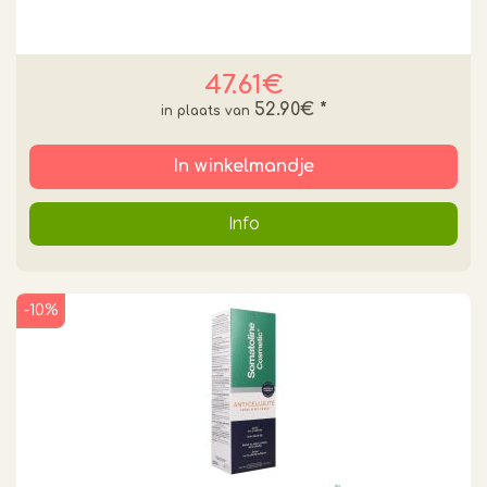
47.61€
52.90€
*
In winkelmandje
Info
-10%