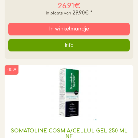
26.91€
29.90€
*
In winkelmandje
Info
-10%
SOMATOLINE COSM A/CELLUL GEL 250 ML
NF