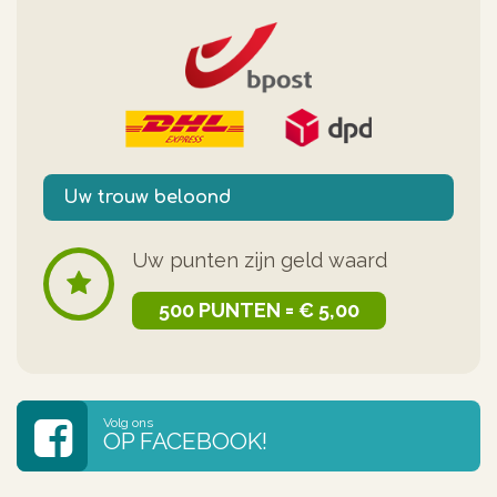
Uw trouw beloond
Uw punten zijn geld waard
500 PUNTEN = € 5,00
Volg ons
OP FACEBOOK!