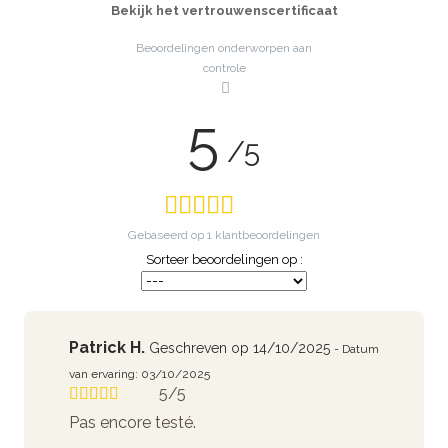
Bekijk het vertrouwenscertificaat
Beoordelingen onderworpen aan
controle
5
/5
Gebaseerd op
1
klantbeoordelingen
Sorteer beoordelingen op :
Patrick H.
Geschreven op 14/10/2025
- Datum
van ervaring: 03/10/2025
5/5
Pas encore testé.