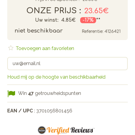
ONZE PRIJS :
23.65€
Uw winst:
4.85€
-17%
**
niet beschikbaar
Referentie:
4126421
Toevoegen aan favorieten
Houd mij op de hoogte van beschikbaarheid
Win
47
getrouwheidspunten
EAN / UPC
: 3701056801456