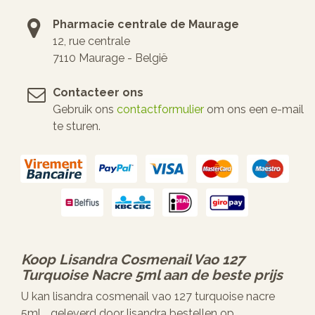
Pharmacie centrale de Maurage
12, rue centrale
7110 Maurage - België
Contacteer ons
Gebruik ons
contactformulier
om ons een e-mail
te sturen.
Koop
Lisandra Cosmenail Vao 127
Turquoise Nacre 5ml
aan de beste prijs
U kan lisandra cosmenail vao 127 turquoise nacre
5ml, , geleverd door lisandra bestellen op