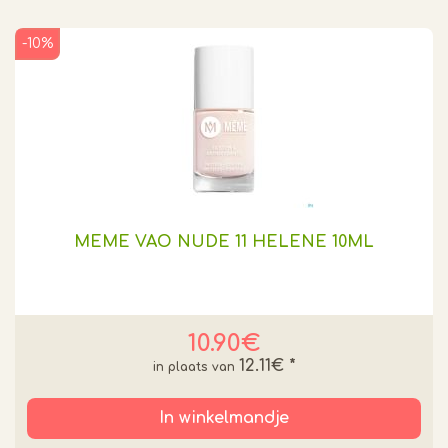
-10%
MEME VAO NUDE 11 HELENE 10ML
10.90€
12.11€
*
In winkelmandje