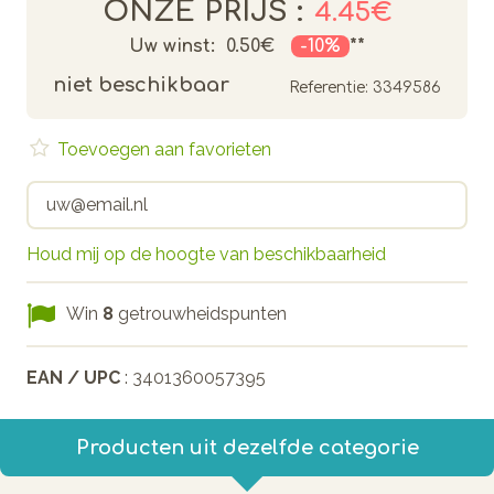
ONZE PRIJS :
4.45€
Uw winst:
0.50€
-10%
**
niet beschikbaar
Referentie:
3349586
Toevoegen aan favorieten
Houd mij op de hoogte van beschikbaarheid
Win
8
getrouwheidspunten
EAN / UPC
: 3401360057395
Producten uit dezelfde categorie