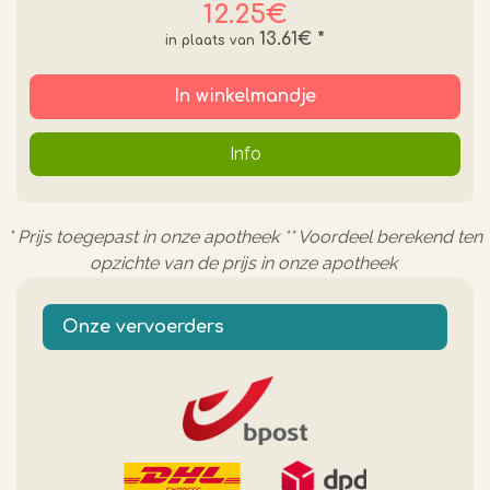
12.25€
13.61€
*
In winkelmandje
Info
* Prijs toegepast in onze apotheek ** Voordeel berekend ten
opzichte van de prijs in onze apotheek
Onze vervoerders