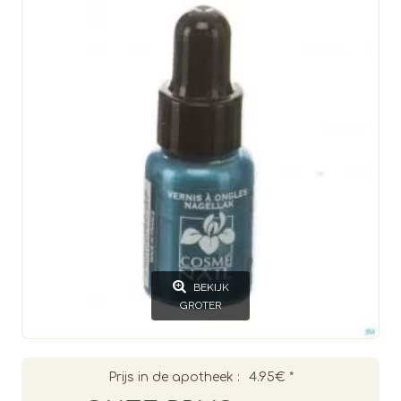
BEKIJK
GROTER
Prijs in de apotheek :
4.95€
*