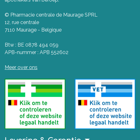
© Pharmacie centrale de Maurage SPRL
12, rue centrale
7110 Maurage - Belgique
Btw : BE 0878 494 059
APB-nummer : APB 552602
Meer over ons