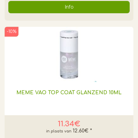
Info
-10%
MEME VAO TOP COAT GLANZEND 10ML
11.34€
12.60€
*