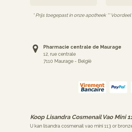
* Prijs toegepast in onze apotheek ** Voordee
Pharmacie centrale de Maurage
12, rue centrale
7110 Maurage - België
Koop
Lisandra Cosmenail Vao Mini 1
U kan lisandra cosmenail vao mini 113 or bronz