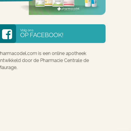
Volg ons
OP FACEBOOK!
harmacodel.com is een online apotheek
ntwikkeld door de Pharmacie Centrale de
aurage.