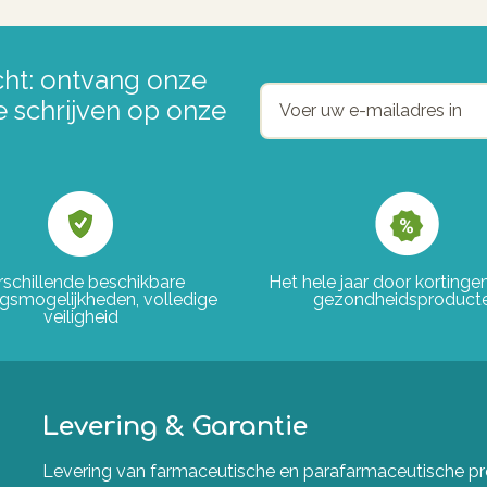
ht: ontvang onze
e schrijven op onze
rschillende beschikbare
Het hele jaar door korting
ngsmogelijkheden, volledige
gezondheidsproduct
veiligheid
Levering & Garantie
Levering van farmaceutische en parafarmaceutische pro