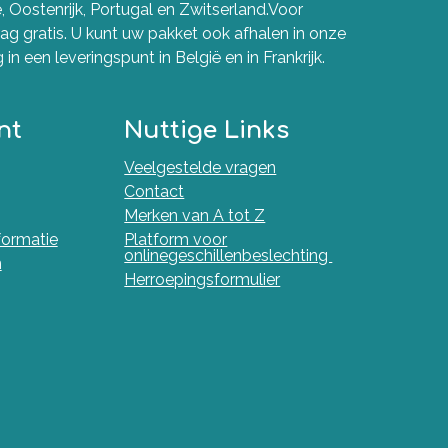
e, Oostenrijk, Portugal en Zwitserland.Voor
g gratis. U kunt uw pakket ook afhalen in onze
in een leveringspunt in België en in Frankrijk.
nt
Nuttige Links
Veelgestelde vragen
Contact
Merken van A tot Z
nformatie
Platform voor
onlinegeschillenbeslechting
n
Herroepingsformulier