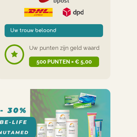
Uw trouw beloond
Uw punten zijn geld waard
500 PUNTEN = € 5,00