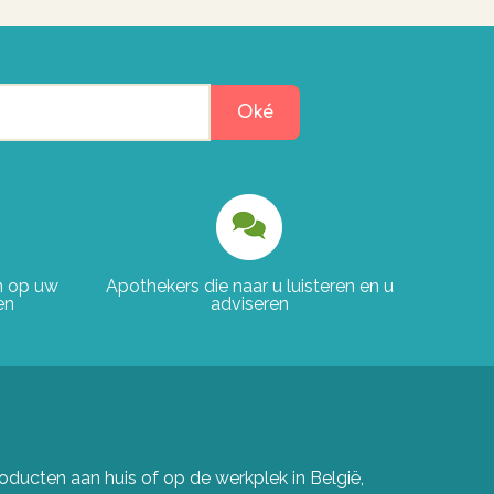
Oké
en op uw
Apothekers die naar u luisteren en u
en
adviseren
ducten aan huis of op de werkplek in België,