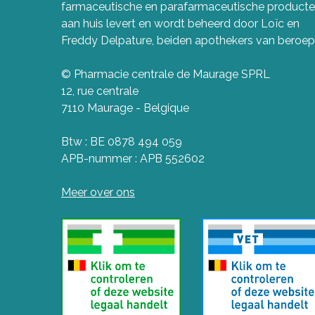
farmaceutische en parafarmaceutische product
aan huis levert en wordt beheerd door Loïc en
Freddy Delpature, beiden apothekers van beroep
© Pharmacie centrale de Maurage SPRL
12, rue centrale
7110 Maurage - Belgique
Btw : BE 0878 494 059
APB-nummer : APB 552602
Meer over ons