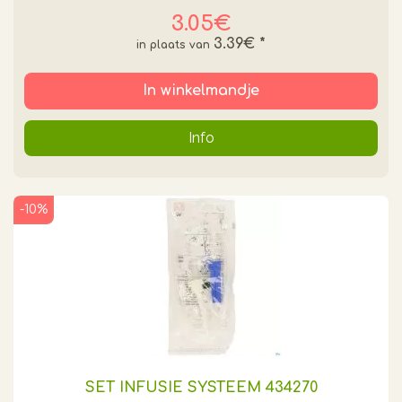
3.05€
3.39€
*
In winkelmandje
Info
-10%
SET INFUSIE SYSTEEM 434270