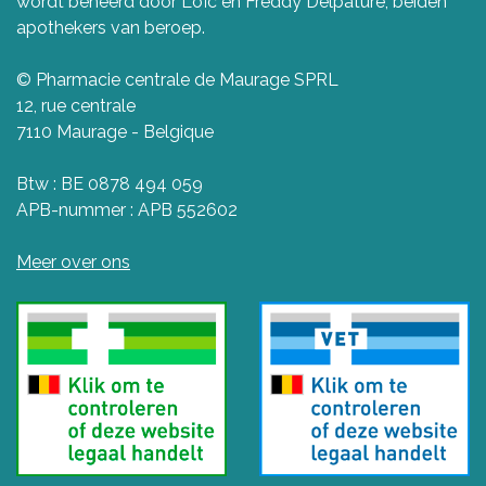
wordt beheerd door Loïc en Freddy Delpature, beiden
apothekers van beroep.
© Pharmacie centrale de Maurage SPRL
12, rue centrale
7110 Maurage - Belgique
Btw : BE 0878 494 059
APB-nummer : APB 552602
Meer over ons