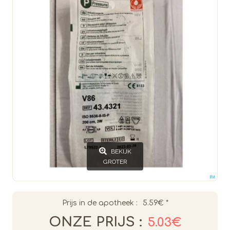
BEKIJK
GROTER
Prijs in de apotheek :
5.59€
*
ONZE PRIJS :
5.03€