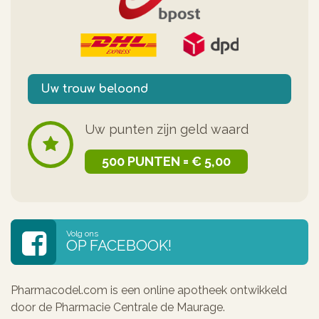
Uw trouw beloond
Uw punten zijn geld waard
500 PUNTEN = € 5,00
Volg ons
OP FACEBOOK!
Pharmacodel.com is een online apotheek ontwikkeld
door de Pharmacie Centrale de Maurage.