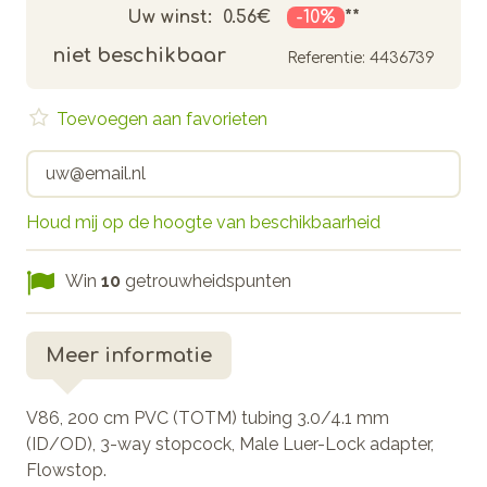
Uw winst:
0.56€
-10%
**
niet beschikbaar
Referentie:
4436739
Toevoegen aan favorieten
Houd mij op de hoogte van beschikbaarheid
Win
10
getrouwheidspunten
Meer informatie
V86, 200 cm PVC (TOTM) tubing 3.0/4.1 mm
(ID/OD), 3-way stopcock, Male Luer-Lock adapter,
Flowstop.