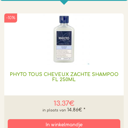
-10%
PHYTO TOUS CHEVEUX ZACHTE SHAMPOO
FL 250ML
13.37€
14.86€
*
In winkelmandje