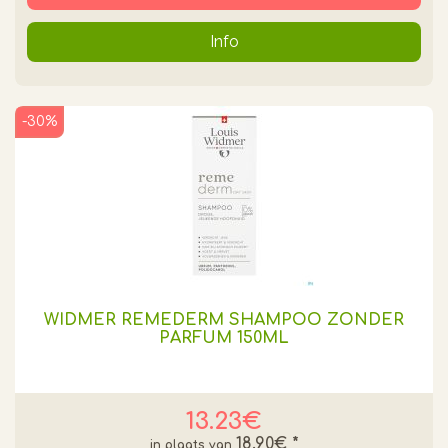
Info
-30%
WIDMER REMEDERM SHAMPOO ZONDER
PARFUM 150ML
13.23€
18.90€
*