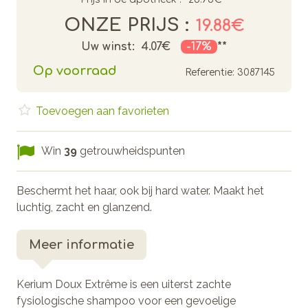
ONZE PRIJS :
19.88€
Uw winst:
4.07€
-17%
**
Op voorraad
Referentie:
3087145
Toevoegen aan favorieten
Win
39
getrouwheidspunten
Beschermt het haar, ook bij hard water. Maakt het
luchtig, zacht en glanzend.
Meer informatie
Kerium Doux Extrême is een uiterst zachte
fysiologische shampoo voor een gevoelige