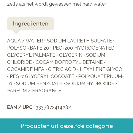
zelfs als het wordt gewassen met hard water
Ingrediënten
AQUA / WATER • SODIUM LAURETH SULFATE •
POLYSORBATE 20 • PEG-200 HYDROGENATED
GLYCERYL PALMATE • GLYCERIN • SODIUM
CHLORIDE • COCAMIDOPROPYL BETAINE •
COCAMIDE MEA • CITRIC ACID • HEXYLENE GLYCOL
• PEG-7 GLYCERYL COCOATE • POLYQUATERNIUM-
10 • SODIUM BENZOATE • SODIUM HYDROXIDE •
PARFUM / FRAGRANCE
EAN / UPC
: 3337872414282
Producten uit dezelfde categorie