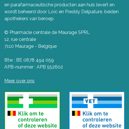
en parafarmaceutische producten aan huis levert en
wordt beheerd door Loïc en Freddy Delpature, beiden
apothekers van beroep.
© Pharmacie centrale de Maurage SPRL
12, rue centrale
7110 Maurage - Belgique
Btw : BE 0878 494 059
APB-nummer : APB 552602
Meer over ons