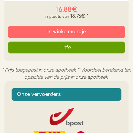
16.88€
18.76€
*
In winkelmandje
Info
* Prijs toegepast in onze apotheek ** Voordeel berekend ten
opzichte van de prijs in onze apotheek
Onze vervoerders