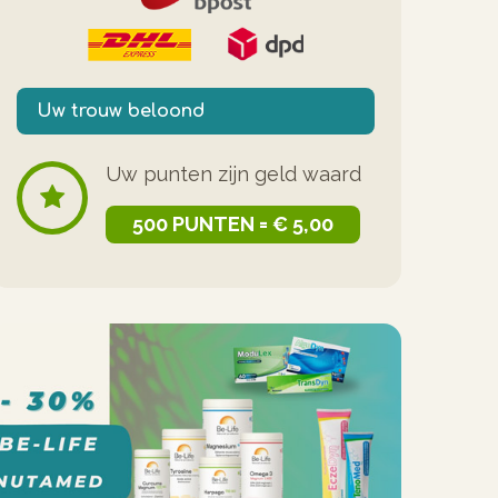
Uw trouw beloond
Uw punten zijn geld waard
500 PUNTEN = € 5,00