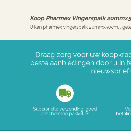
Koop
Pharmex Vingerspalk 20mmx
U kan pharmex vingerspalk 20mmx50cm, , gele
Draag zorg voor uw koopkrac
beste aanbiedingen door u in t
nieuwsbrief!
Supersnelle verzending, goed
Ve
beschermde pakketjes
betali