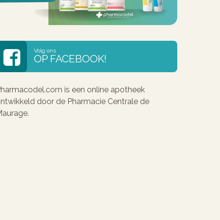
Volg ons
OP FACEBOOK!
harmacodel.com is een online apotheek
ntwikkeld door de Pharmacie Centrale de
aurage.