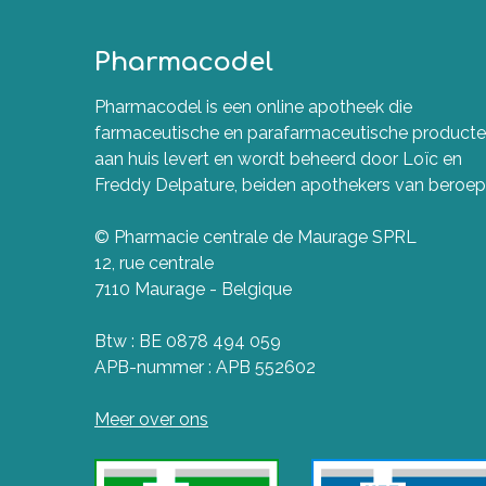
Pharmacodel
Pharmacodel is een online apotheek die
farmaceutische en parafarmaceutische product
aan huis levert en wordt beheerd door Loïc en
Freddy Delpature, beiden apothekers van beroep
© Pharmacie centrale de Maurage SPRL
12, rue centrale
7110 Maurage - Belgique
Btw : BE 0878 494 059
APB-nummer : APB 552602
Meer over ons