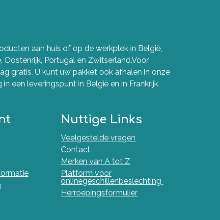
ducten aan huis of op de werkplek in België,
e, Oostenrijk, Portugal en Zwitserland.Voor
g gratis. U kunt uw pakket ook afhalen in onze
in een leveringspunt in België en in Frankrijk.
nt
Nuttige Links
Veelgestelde vragen
Contact
Merken van A tot Z
nformatie
Platform voor
onlinegeschillenbeslechting
n
Herroepingsformulier