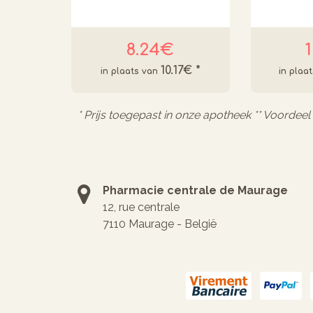
8.24€
10.17€
*
* Prijs toegepast in onze apotheek ** Voordee
Pharmacie centrale de Maurage
12, rue centrale
7110 Maurage - België