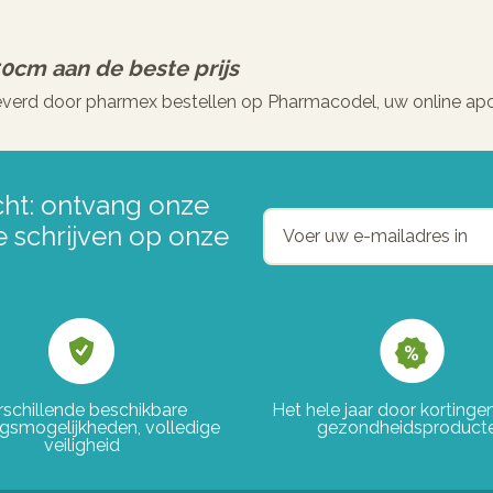
50cm
aan de beste prijs
verd door pharmex bestellen op Pharmacodel, uw online ap
ht: ontvang onze
e schrijven op onze
rschillende beschikbare
Het hele jaar door korting
ngsmogelijkheden, volledige
gezondheidsproduct
veiligheid