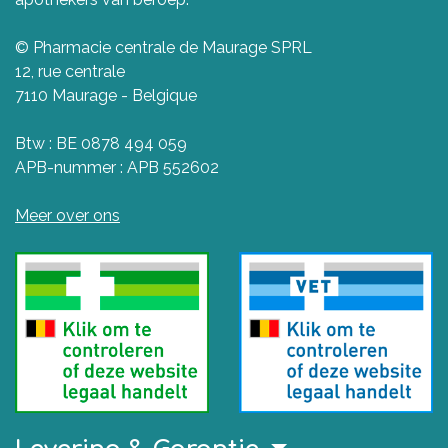
© Pharmacie centrale de Maurage SPRL
12, rue centrale
7110 Maurage - Belgique
Btw : BE 0878 494 059
APB-nummer : APB 552602
Meer over ons