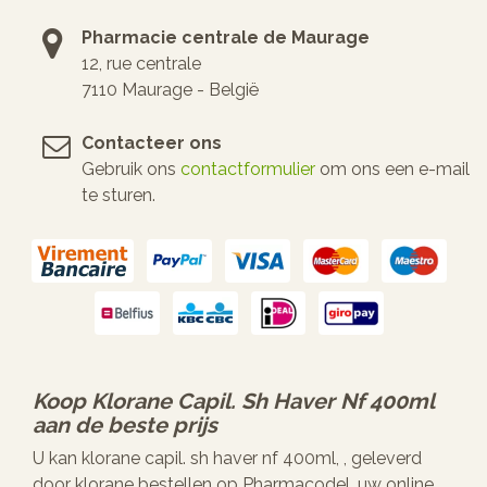
Pharmacie centrale de Maurage
12, rue centrale
7110 Maurage - België
Contacteer ons
Gebruik ons
contactformulier
om ons een e-mail
te sturen.
Koop
Klorane Capil. Sh Haver Nf 400ml
aan de beste prijs
U kan klorane capil. sh haver nf 400ml, , geleverd
door klorane bestellen op Pharmacodel, uw online