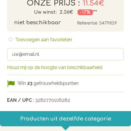
ONZE PRIJS :
11.54€
Uw winst:
2.36€
-17%
**
niet beschikbaar
Referentie:
3479839
Toevoegen aan favorieten
Houd mij op de hoogte van beschikbaarheid
Win
23
getrouwheidspunten
EAN / UPC
: 3282770106282
Producten uit dezelfde categorie