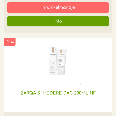
In winkelmandje
Info
-10%
ZARQA SH IEDERE DAG 200ML NF