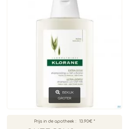
BEKIJK
GROTER
Prijs in de apotheek :
13.90€
*