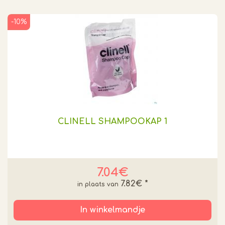
-10%
CLINELL SHAMPOOKAP 1
7.04€
7.82€
*
In winkelmandje