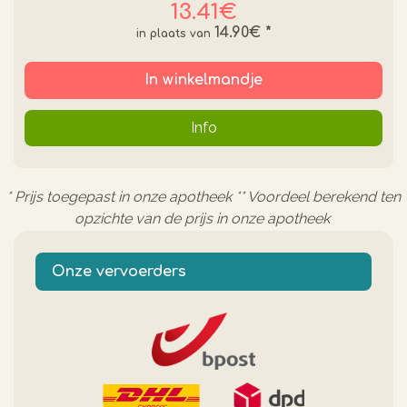
13.41€
14.90€
*
In winkelmandje
Info
* Prijs toegepast in onze apotheek ** Voordeel berekend ten
opzichte van de prijs in onze apotheek
Onze vervoerders