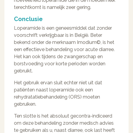
hoeveelheid loperamide die in de moedermelk
terechtkomt is namelijk zeer gering.
Conclusie
Loperamide is een geneesmiddel dat zonder
voorschrift verkrijgbaar is in België. Beter
bekend onder de merknaam Imodium©, is het
een effectieve behandeling voor acute diarree.
Het kan ook tijdens de zwangerschap en
borstvoeding voor korte perioden worden
gebruikt.
Het gebruik ervan sluit echter niet uit dat
patiënten naast loperamide ook een
rehydratatiebehandeling (ORS) moeten
gebruiken.
Ten slotte is het absoluut gecontra-indiceerd
om deze behandeling zonder medisch advies
te gebruiken als u, naast diarree, ook last heeft