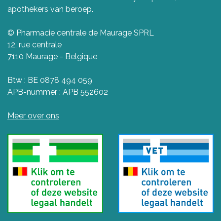
apothekers van beroep.
© Pharmacie centrale de Maurage SPRL
12, rue centrale
7110 Maurage - Belgique
Btw : BE 0878 494 059
APB-nummer : APB 552602
Meer over ons