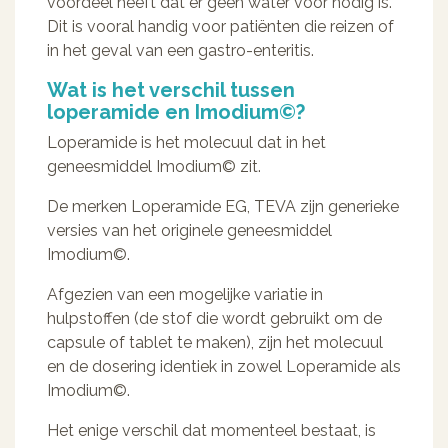
voordeel heeft dat er geen water voor nodig is.
Dit is vooral handig voor patiënten die reizen of
in het geval van een gastro-enteritis.
Wat is het verschil tussen
loperamide en Imodium©?
Loperamide is het molecuul dat in het
geneesmiddel Imodium© zit.
De merken Loperamide EG, TEVA zijn generieke
versies van het originele geneesmiddel
Imodium©.
Afgezien van een mogelijke variatie in
hulpstoffen (de stof die wordt gebruikt om de
capsule of tablet te maken), zijn het molecuul
en de dosering identiek in zowel Loperamide als
Imodium©.
Het enige verschil dat momenteel bestaat, is