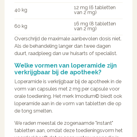
12 mg (6 tabletten
40 kg
van 2 mg)
16 mg (8 tabletten
60 kg
van 2 mg)
Overschrijd de maximale aanbevolen dosis niet.
Als de behandeling langer dan twee dagen
duurt, raadpleeg dan uw huisarts of specialist.
Welke vormen van loperamide zijn
verkrijgbaar bij de apotheek?
Loperamide is verkrijgbaar bij de apotheek in de
vorm van capsules met 2 mg per capsule voor
orale toediening. Het merk Imodium© biedt ook
loperamide aan in de vorm van tabletten die op
de tong smelten.
We raden meestal de zogenaamde "instant"
tabletten aan, omdat deze toedieningsvorm het