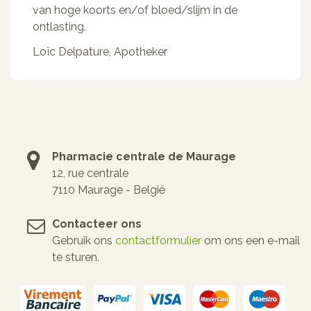
van hoge koorts en/of bloed/slijm in de
ontlasting.
Loïc Delpature
,
Apotheker
Pharmacie centrale de Maurage
12, rue centrale
7110 Maurage - België
Contacteer ons
Gebruik ons
contactformulier
om ons een e-mail
te sturen.