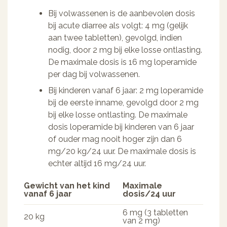
Bij volwassenen is de aanbevolen dosis
bij acute diarree als volgt: 4 mg (gelijk
aan twee tabletten), gevolgd, indien
nodig, door 2 mg bij elke losse ontlasting.
De maximale dosis is 16 mg loperamide
per dag bij volwassenen.
Bij kinderen vanaf 6 jaar: 2 mg loperamide
bij de eerste inname, gevolgd door 2 mg
bij elke losse ontlasting. De maximale
dosis loperamide bij kinderen van 6 jaar
of ouder mag nooit hoger zijn dan 6
mg/20 kg/24 uur. De maximale dosis is
echter altijd 16 mg/24 uur.
Gewicht van het kind
Maximale
vanaf 6 jaar
dosis/24 uur
6 mg (3 tabletten
20 kg
van 2 mg)